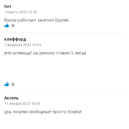
lorr
7 марта 2023 12:20
Взлом работает зачётно! Крутяк!
0
клиффорд
7 февраля 2023 10:04
впечатляюще! заслуженно ставлю 5 звёзд!
0
Аксель
11 января 2023 10:09
ура, покупки свободные! просто бомба!