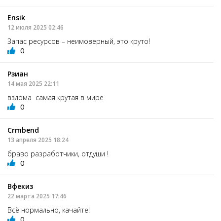
Ensik
12 июля 2025 02:46
Запас ресурсов – неимоверный, это круто!
0
Рзиан
14 мая 2025 22:11
взлома самая крутая в мире
0
Crmbend
13 апреля 2025 18:24
браво разработчики, отдуши !
0
Вфекиз
22 марта 2025 17:46
Всё нормально, качайте!
0