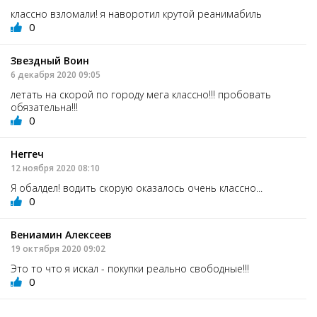
классно взломали! я наворотил крутой реанимабиль
0
Звездный Воин
6 декабря 2020 09:05
летать на скорой по городу мега классно!!! пробовать
обязательна!!!
0
Неггеч
12 ноября 2020 08:10
Я обалдел! водить скорую оказалось очень классно...
0
Вениамин Алексеев
19 октября 2020 09:02
Это то что я искал - покупки реально свободные!!!
0