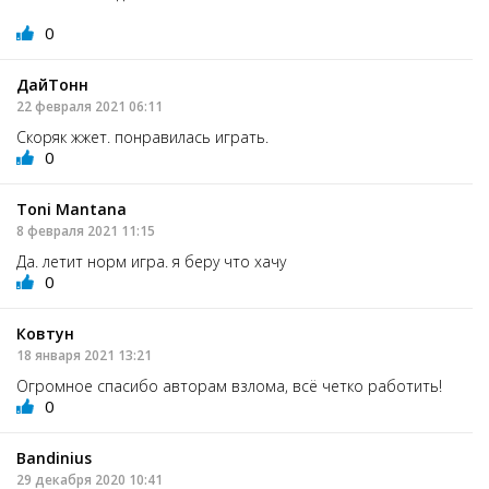
0
ДайТонн
22 февраля 2021 06:11
Скоряк жжет. понравилась играть.
0
Toni Mantana
8 февраля 2021 11:15
Да. летит норм игра. я беру что хачу
0
Ковтун
18 января 2021 13:21
Огромное спасибо авторам взлома, всё четко работить!
0
Bandinius
29 декабря 2020 10:41