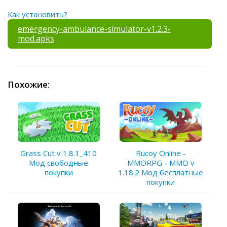
Как установить?
emergency-ambulance-simulator-v1.2.3-
mod.apks
Похожие:
Grass Cut v 1.8.1_410
Rucoy Online -
Мод свободные
MMORPG - MMO v
покупки
1.18.2 Мод бесплатные
покупки