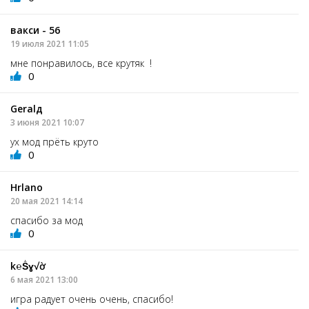
вакси - 56
19 июля 2021 11:05
мне понравилось, все крутяк !
0
Geralд
3 июня 2021 10:07
ух мод прёть круто
0
Hrlano
20 мая 2021 14:14
спасибо за мод
0
k℮Ṧɣ√ờ
6 мая 2021 13:00
игра радует очень очень, спасибо!