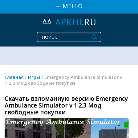
☰ МЕНЮ
Главная
/
Игры
/ Emergency Ambulance Simulator v
1.2.3 Мод свободные покупки
Скачать взломанную версию Emergency
Ambulance Simulator v 1.2.3 Мод
свободные покупки