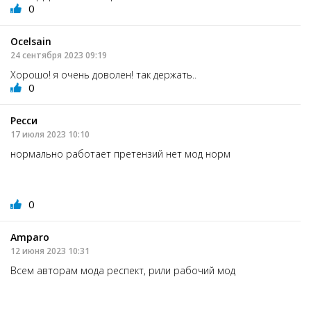
0
Ocelsain
24 сентября 2023 09:19
Хорошо! я очень доволен! так держать..
0
Ресси
17 июля 2023 10:10
нормально работает претензий нет мод норм
0
Amparo
12 июня 2023 10:31
Всем авторам мода респект, рили рабочий мод