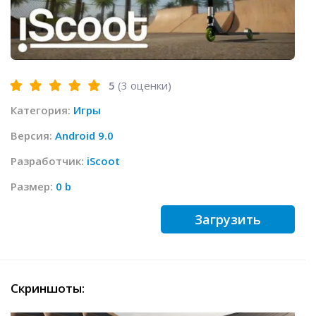
5
(
3
оценки)
Категория:
Игры
Версия:
Android 9.0
Разработчик:
iScoot
Размер:
0 b
Загрузить
Скриншоты: