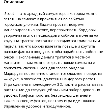
Описание:
iScoot — это аркадный симулятор, в котором можно
встать на самокат и прокатиться по забитым
городским улочкам. Задача простая: вовремя
маневрировать в потоке, перепрыгивать бордюры,
уворачиваться от пешеходов и собирать монеты на
ходу. На трассах постоянно попадаются трамплины и
перила, так что можно взлетать повыше и крутить
разные финты в воздухе, чтобы заработать побольше
очков. Накопленные деньги тратятся в местном
магазине — там можно открыть новые самокаты и
прикупить свежий шмот для своего райдера.
Маршруты постепенно становятся сложнее, повороты
— круче, а плотность движения на дорогах растет.
Игра сделана в полноценном 3D, так что рассчитывать
расстояние до следующей ямы или забора довольно
удобно. Графика простая, без лишних деталей и
тяжелых спецэффектов, поэтому игра идет плавно.
Управление удобное и продуманное.