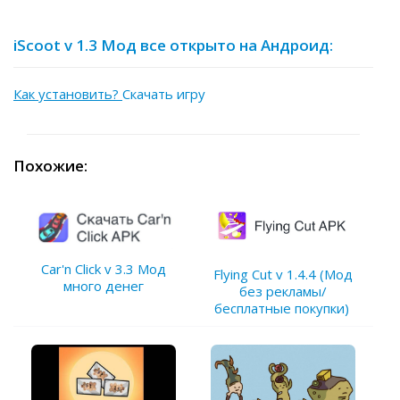
iScoot v 1.3 Мод все открыто на Андроид:
Как установить?
Скачать игру
Похожие:
Car'n Click v 3.3 Мод
Flying Cut v 1.4.4 (Мод
много денег
без рекламы/
бесплатные покупки)