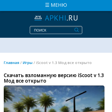
☰ МЕНЮ
Главная
/
Игры
/ iScoot v 1.3 Мод все открыто
Скачать взломанную версию iScoot v 1.3
Мод все открыто