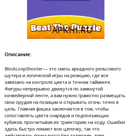
Описание:
BlockLoopShooter— это смесь аркадного рельсового
шутера и логической игры на реакцию, где все
завязано на контроле цвета и точном тайминге.
Фигуры непрерывно движутся по замкнутой
конвейерной ленте, а вам нужно грамотно размещать
свои орудия на позиции и открывать огонь точно в
цель. Главная фишка заключается в том, чтобы
сопоставлять цвета снарядов и подползающих
кубиков, просчитывая их траекторию на ходу. Ошибки
здесь быстро ломают всю цепочку, так что
действовать приходится без задержек, ловя