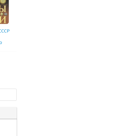
СССР
о