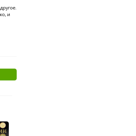
другое.
ко, и