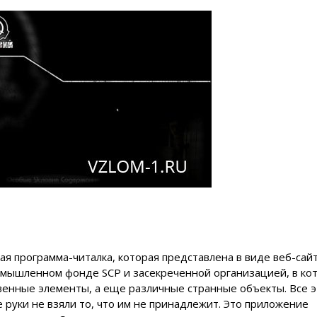
ая программа-читалка, которая представлена в виде веб-сайт
вымышленном фонде SCP и засекреченной организацией, в ко
енные элементы, а еще различные странные объекты. Все э
 руки не взяли то, что им не принадлежит. Это приложение