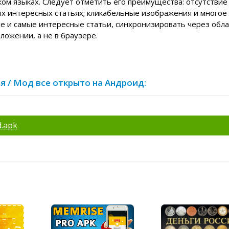
ком языках. Следует отметить его преимущества: отсутствие
ых интересных статьях; кликабельные изображения и многое 
 и самые интересные статьи, синхронизировать через обла
иложении, а не в браузере.
сия / Мод все открыто на Андроид:
d.apk