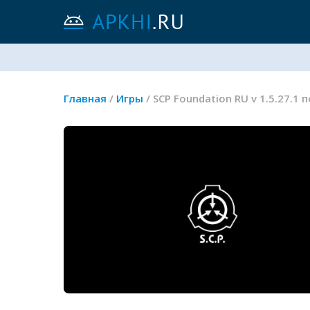
Главная
/
Игры
/ SCP Foundation RU v 1.5.27.1