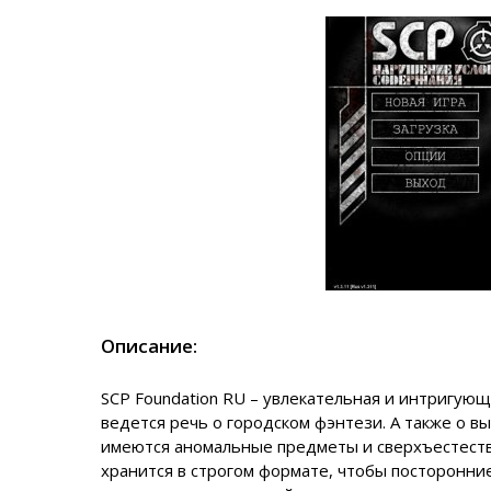
Описание:
SCP Foundation RU – увлекательная и интригующ
ведется речь о городском фэнтези. А также о 
имеются аномальные предметы и сверхъестеств
хранится в строгом формате, чтобы посторонние