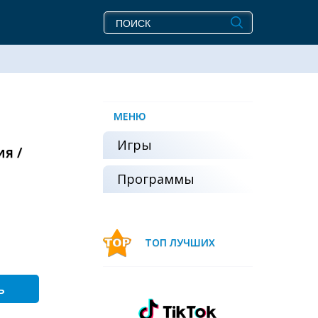
МЕНЮ
Игры
ия /
Программы
ТОП ЛУЧШИХ
ь