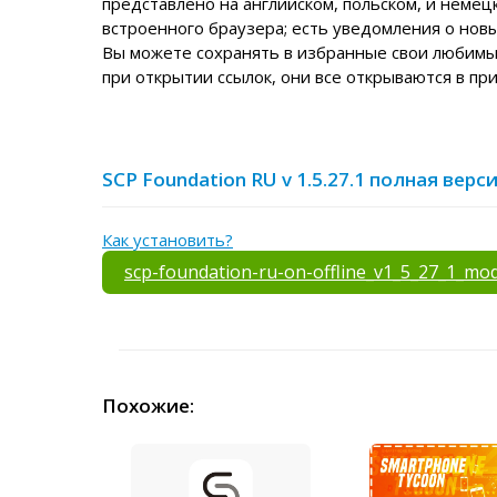
представлено на английском, польском, и немец
встроенного браузера; есть уведомления о нов
Вы можете сохранять в избранные свои любимые
при открытии ссылок, они все открываются в пр
SCP Foundation RU v 1.5.27.1 полная вер
Как установить?
scp-foundation-ru-on-offline_v1_5_27_1_mo
Похожие: