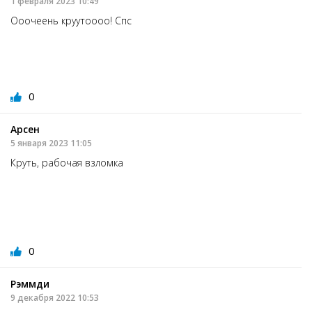
1 февраля 2023 10:49
Ооочеень круутоооо! Спс
0
Арсен
5 января 2023 11:05
Круть, рабочая взломка
0
Рэммди
9 декабря 2022 10:53