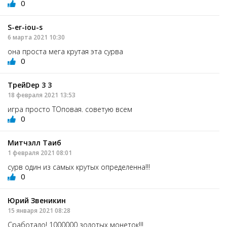
0
S-er-iou-s
6 марта 2021 10:30
она проста мега крутая эта сурва
0
TpeйDep 3 3
18 февраля 2021 13:53
игра просто ТОповая. советую всем
0
Митчэлл Таиб
1 февраля 2021 08:01
сурв один из самых крутых определенна!!!
0
Юрий Звеникин
15 января 2021 08:28
Сработало! 1000000 золотых монеток!!!