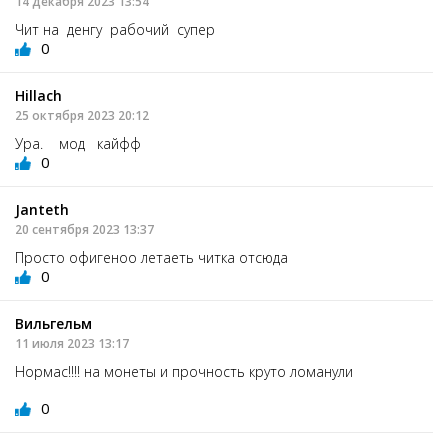
14 декабря 2023 13:54
Чит на денгу рабочий супер
0
Hillach
25 октября 2023 20:12
Ура. мод кайфф
0
Janteth
20 сентября 2023 13:37
Просто офигеноо летаеть читка отсюда
0
Вильгельм
11 июля 2023 13:17
Нормас!!!! на монеты и прочность круто ломанули
0