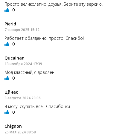
Просто великолепно, друзья! Берите эту версию!
0
Pierid
7 января 2025 15:12
Работает обалденно, просто! Спасибо!
0
Qucainan
13 ноября 2024 17:39
Мод классный, я доволен!
0
Цйнас
3 августа 2024 23:06
Я могу скупать все. Спасибочки !
0
Chignon
25 мая 2024 08:58