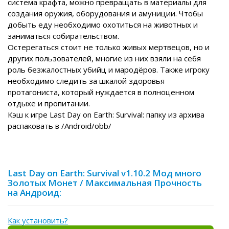
система крафта, можно превращать в материалы для
создания оружия, оборудования и амуниции. Чтобы
добыть еду необходимо охотиться на животных и
заниматься собирательством.
Остерегаться стоит не только живых мертвецов, но и
других пользователей, многие из них взяли на себя
роль безжалостных убийц и мародёров. Также игроку
необходимо следить за шкалой здоровья
протагониста, который нуждается в полноценном
отдыхе и пропитании.
Кэш к игре Last Day on Earth: Survival: папку из архива
распаковать в /Android/obb/
Last Day on Earth: Survival v1.10.2 Мод много
Золотых Монет / Максимальная Прочность
на Андроид:
Как установить?