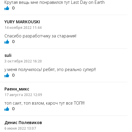
Крутая вещь мне понравился тут Last Day on Earth
0
YURY MARKOUSKI
14 ноября 2022 11:44
Спасибо разработчику за старания!
0
suli
3 октября 2022 16:20
у меня получилось! ребят, это реально супер!!
0
Раенн_микс
17 августа 2022 12:09
топ саит, топ взлом, кароч тут все ТОП!!!
0
Денис Полевиков
6 июня 2022 13:07