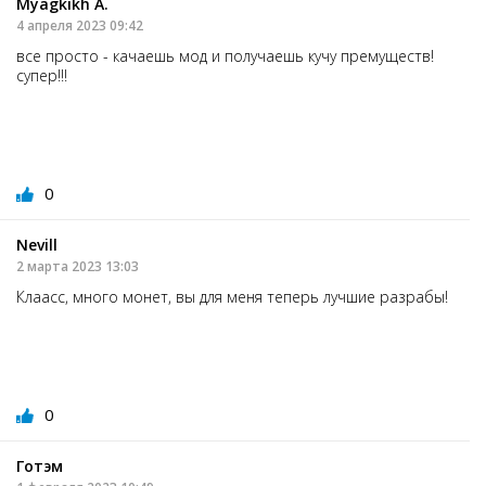
Myagkikh А.
4 апреля 2023 09:42
все просто - качаешь мод и получаешь кучу премуществ!
супер!!!
0
Nevill
2 марта 2023 13:03
Клаасс, много монет, вы для меня теперь лучшие разрабы!
0
Готэм