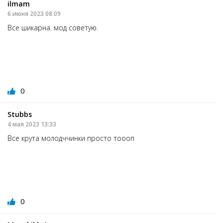
ilmam
6 июня 2023 08:09
Все шикарна. мод советую.
0
Stubbs
4 мая 2023 13:33
Все крута молодччинки просто тоооп
0