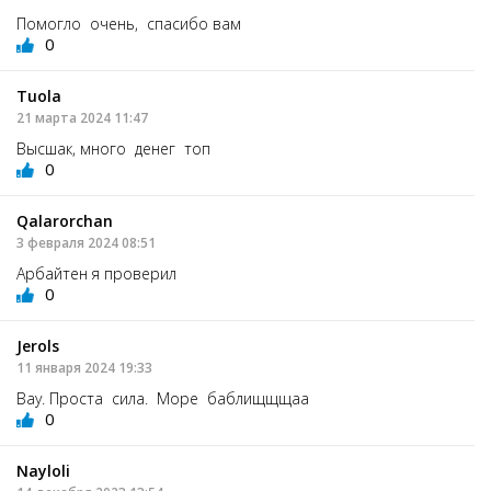
Помогло очень, спасибо вам
0
Tuola
21 марта 2024 11:47
Высшак, много денег топ
0
Qalarorchan
3 февраля 2024 08:51
Арбайтен я проверил
0
Jerols
11 января 2024 19:33
Вау. Проста сила. Море баблищщщаа
0
Nayloli