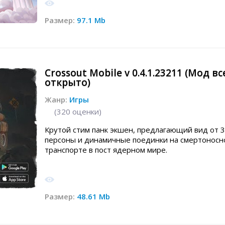
Размер:
97.1 Mb
Crossout Mobile v 0.4.1.23211 (Мод вс
открыто)
Жанр:
Игры
(
320
оценки)
Крутой стим панк экшен, предлагающий вид от 3
персоны и динамичные поединки на смертоносн
транспорте в пост ядерном мире.
Размер:
48.61 Mb