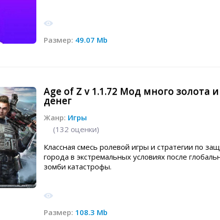
Размер:
49.07 Mb
Age of Z v 1.1.72 Мод много золота и
денег
Жанр:
Игры
(
132
оценки)
Классная смесь ролевой игры и стратегии по за
города в экстремальных условиях после глобаль
зомби катастрофы.
Размер:
108.3 Mb