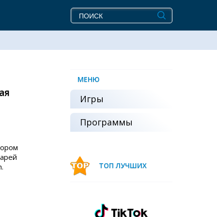
МЕНЮ
ая
Игры
Программы
тором
варей
ТОП ЛУЧШИХ
.