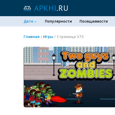
Дате
Популярности
Посещаемости
Главная
/
Игры
/ Страница 375