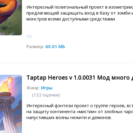
Интересный полигональный проект в изометрии
предлагающий защищать вход в базу от зомби 
монстров всеми доступными средствами.
Размер:
60.01 Mb
Taptap Heroes v 1.0.0031 Мод много 
Жанр:
Игры
(
132
оценки)
Интересный фэнтези проект о группе героев, вс
на защиту континента «мистии» от злобных чар
напустивших волны нежити и демонов.