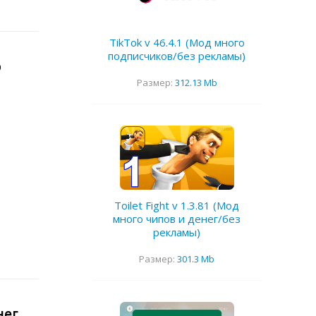
TikTok v 46.4.1 (Мод много
подписчиков/без рекламы)
о
Размер:
312.13 Mb
Toilet Fight v 1.3.81 (Мод
много чипов и денег/без
рекламы)
Размер:
301.3 Mb
нег