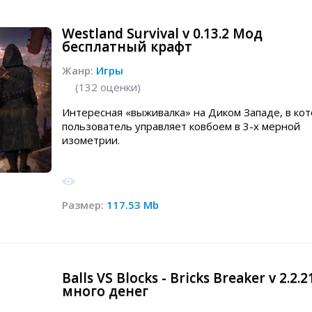
Westland Survival v 0.13.2 Мод
бесплатный крафт
Жанр:
Игры
(
132
оценки)
Интересная «выживалка» на Диком Западе, в ко
пользователь управляет ковбоем в 3-х мерной
изометрии.
Размер:
117.53 Mb
Balls VS Blocks - Bricks Breaker v 2.2.
много денег