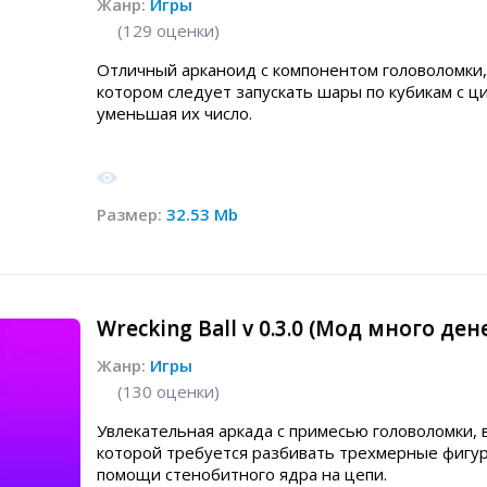
Жанр:
Игры
(
129
оценки)
Отличный арканоид с компонентом головоломки,
котором следует запускать шары по кубикам с ц
уменьшая их число.
Размер:
32.53 Mb
Wrecking Ball v 0.3.0 (Мод много ден
Жанр:
Игры
(
130
оценки)
Увлекательная аркада с примесью головоломки, 
которой требуется разбивать трехмерные фигу
помощи стенобитного ядра на цепи.