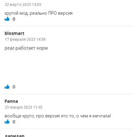
22 марта 2023 14:05
крутой мод, реально ПРО версия
0
blosmart
17 февраля 2023 14:58
реал работает норм
0
Panna
23 января 2023 11:45
вообще круто, про версия это то, о чем я мечтала!
0
даридар