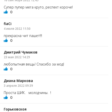
16 сентября 2022 12:45
Супер пупер мега круто, респект короче!
0
fiaCi
4 июля 2022 11:50
прекрасна чит пашет!!!
0
Дмитрий Чумаков
23 мая 2022 14:29
любопытная вещь! Спасибо за мод!
0
Диана Маркова
3 апреля 2022 09:39
Проста ШИК. молодчины. !
0
Горьковскоя