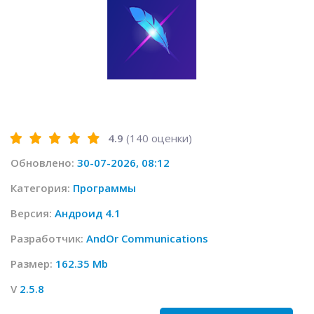
4.9
(
140
оценки)
Обновлено:
30-07-2026, 08:12
Категория:
Программы
Версия:
Андроид 4.1
Разработчик:
AndOr Communications
Размер:
162.35 Mb
V
2.5.8