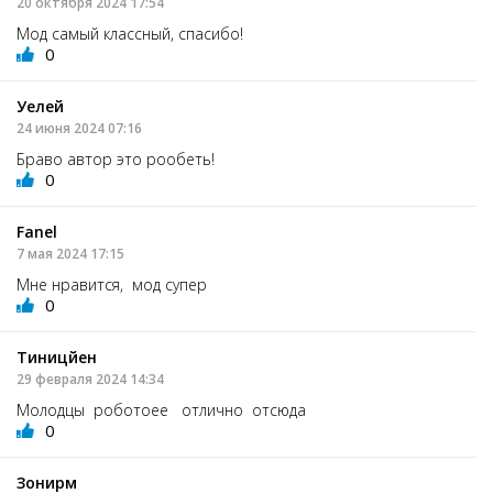
20 октября 2024 17:54
Мод самый классный, спасибо!
0
Уелей
24 июня 2024 07:16
Браво автор это рообеть!
0
Fanel
7 мая 2024 17:15
Мне нравится, мод супер
0
Тиницйен
29 февраля 2024 14:34
Молодцы роботоее отлично отсюда
0
Зонирм