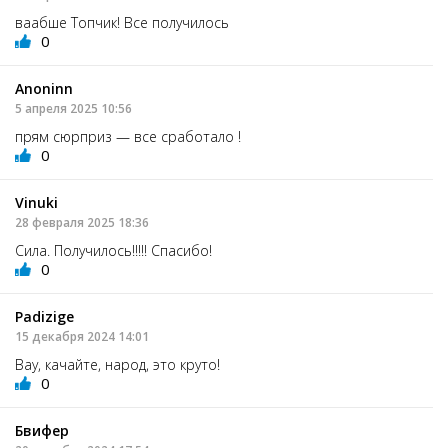
ваабше Топчик! Все получилось
0
Anoninn
5 апреля 2025 10:56
прям сюрприз — все сработало !
0
Vinuki
28 февраля 2025 18:36
Сила. Получилось!!!!! Спасибо!
0
Padizige
15 декабря 2024 14:01
Вау, качайте, народ, это круто!
0
Бвифер