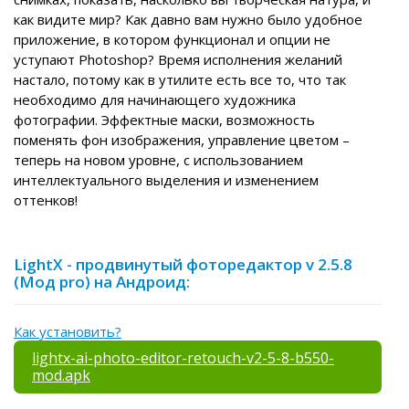
как видите мир? Как давно вам нужно было удобное
приложение, в котором функционал и опции не
уступают Photoshop? Время исполнения желаний
настало, потому как в утилите есть все то, что так
необходимо для начинающего художника
фотографии. Эффектные маски, возможность
поменять фон изображения, управление цветом –
теперь на новом уровне, с использованием
интеллектуального выделения и изменением
оттенков!
LightX - продвинутый фоторедактор v 2.5.8
(Мод pro) на Андроид:
Как установить?
lightx-ai-photo-editor-retouch-v2-5-8-b550-
mod.apk