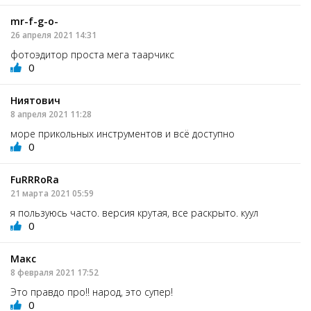
mr-f-g-o-
26 апреля 2021 14:31
фотоэдитор проста мега таарчикс
0
Ниятович
8 апреля 2021 11:28
море прикольных инструментов и всё доступно
0
FuRRRoRа
21 марта 2021 05:59
я пользуюсь часто. версия крутая, все раскрыто. куул
0
Макс
8 февраля 2021 17:52
Это правдо про!! народ, это супер!
0