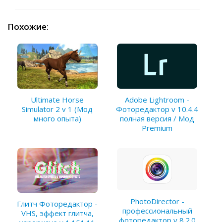
Похожие:
Ultimate Horse
Adobe Lightroom -
Simulator 2 v 1 (Мод
Фоторедактор v 10.4.4
много опыта)
полная версия / Мод
Premium
PhotoDirector -
Глитч Фоторедактор -
профессиональный
VHS, эффект глитча,
фоторедактор v 8.2.0