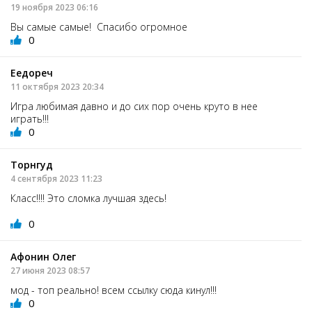
19 ноября 2023 06:16
Вы самые самые! Спасибо огромное
0
Еедореч
11 октября 2023 20:34
Игра любимая давно и до сих пор очень круто в нее
играть!!!
0
Торнгуд
4 сентября 2023 11:23
Класс!!!! Это сломка лучшая здесь!
0
Афонин Олег
27 июня 2023 08:57
мод - топ реально! всем ссылку сюда кинул!!!
0