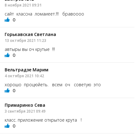
8 ноября 2021 09:31
сайт классна ломаиеет.!!! бравоооо
0
Горькавская Светлана
13 октября 2021 11:23
автыры вы оч крутые !!!
0
Вельтрадзе Марим
4 октября 2021 10:42
хорошо процюйеть. всем оч советую это
0
Примаринко Сева
3 сентября 2021 09:49
класс. приложение открытое крута !
0