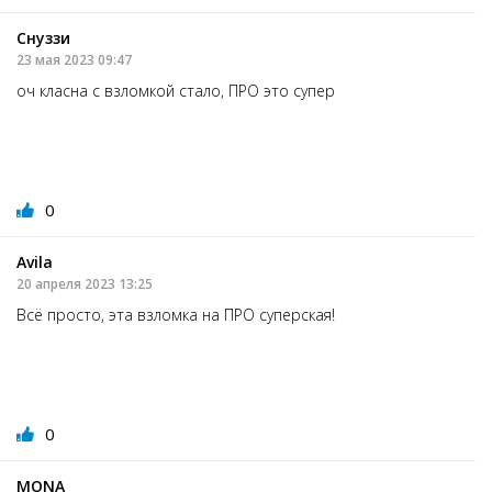
Снуззи
23 мая 2023 09:47
оч класна с взломкой стало, ПРО это супер
0
Avila
20 апреля 2023 13:25
Всё просто, эта взломка на ПРО суперская!
0
MONА