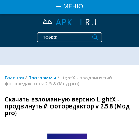
☰ МЕНЮ
Главная
/
Программы
/ LightX - продвинутый
фоторедактор v 2.5.8 (Мод pro)
Скачать взломанную версию LightX -
продвинутый фоторедактор v 2.5.8 (Мод
pro)