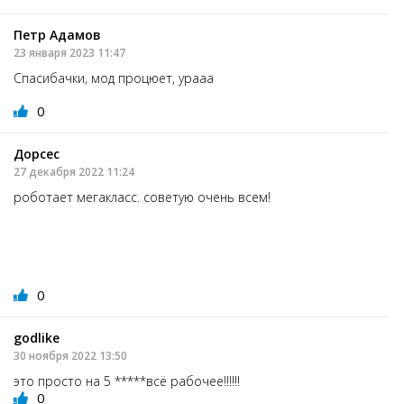
Петр Адамов
23 января 2023 11:47
Спасибачки, мод процюет, урааа
0
Дорсес
27 декабря 2022 11:24
роботает мегакласс. советую очень всем!
0
godlike
30 ноября 2022 13:50
это просто на 5 *****всё рабочее!!!!!!
0