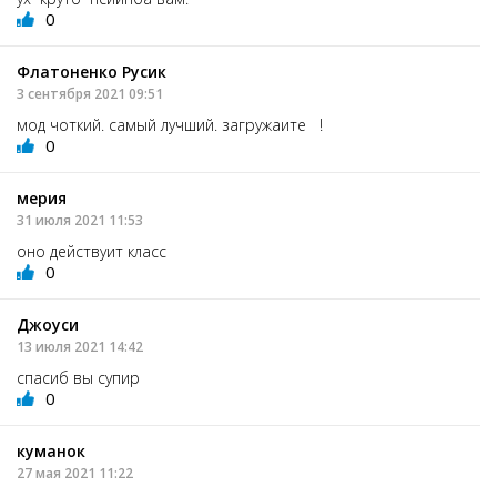
0
Флатоненко Русик
3 сентября 2021 09:51
мод чоткий. самый лучший. загружаите !
0
мерия
31 июля 2021 11:53
оно действуит класс
0
Джоуси
13 июля 2021 14:42
спасиб вы супир
0
куманок
27 мая 2021 11:22