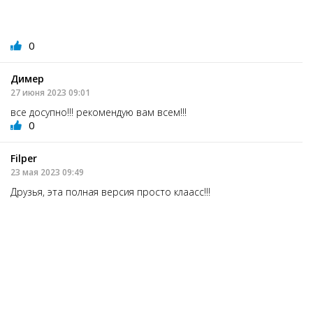
0
Димер
27 июня 2023 09:01
все досупно!!! рекомендую вам всем!!!
0
Filper
23 мая 2023 09:49
Друзья, эта полная версия просто клаасс!!!