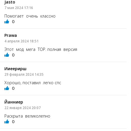
Jasto
7 мая 2024 17:16
Помогает очень классно
0
Prawa
4 апреля 2024 18:51
Этот мод мега ТОР. полная версия
0
Ииеерирш
29 февраля 2024 14:35
Хорошо, поставил легко спс
0
Йанниер
22 января 2024 20:07
Раскрыта великолепно
0