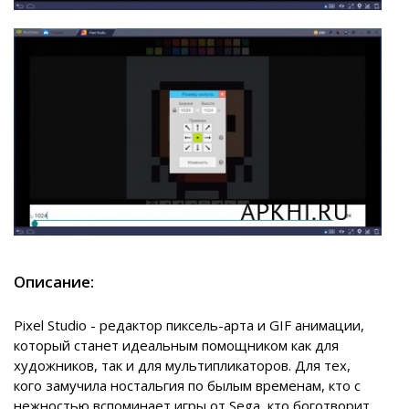
Описание:
Pixel Studio - редактор пиксель-арта и GIF анимации,
который станет идеальным помощником как для
художников, так и для мультипликаторов. Для тех,
кого замучила ностальгия по былым временам, кто с
нежностью вспоминает игры от Sega, кто боготворит