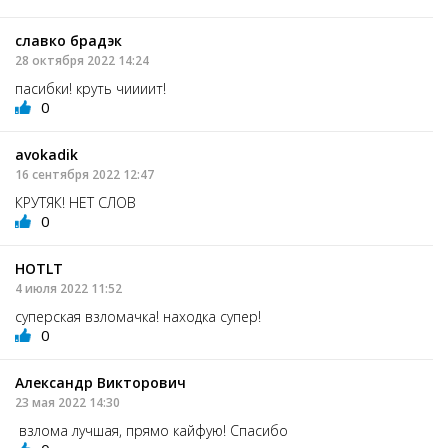
славко брадэк
28 октября 2022 14:24
пасибки! круть чиииит!
0
avokadik
16 сентября 2022 12:47
КРУТЯК! НЕТ СЛОВ
0
HOTLT
4 июля 2022 11:52
суперская взломачка! находка супер!
0
Александр Викторович
23 мая 2022 14:30
взлома лучшая, прямо кайфую! Спасибо