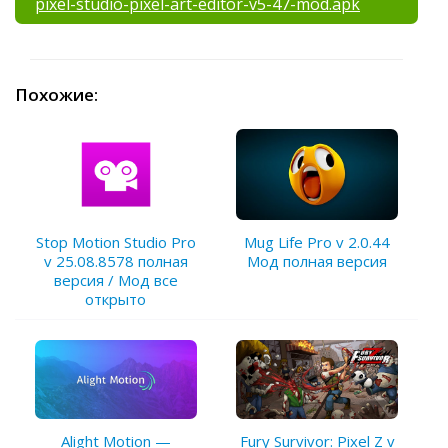
pixel-studio-pixel-art-editor-v5-47-mod.apk
Похожие:
Stop Motion Studio Pro
Mug Life Pro v 2.0.44
v 25.08.8578 полная
Мод полная версия
версия / Мод все
открыто
Alight Motion —
Fury Survivor: Pixel Z v