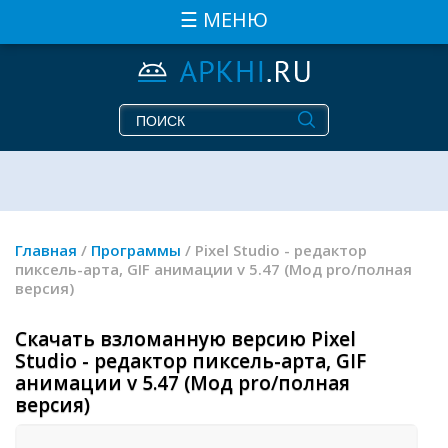
☰ МЕНЮ
Главная
/
Программы
/ Pixel Studio - редактор
пиксель-арта, GIF анимации v 5.47 (Мод pro/полная
версия)
Скачать взломанную версию Pixel
Studio - редактор пиксель-арта, GIF
анимации v 5.47 (Мод pro/полная
версия)