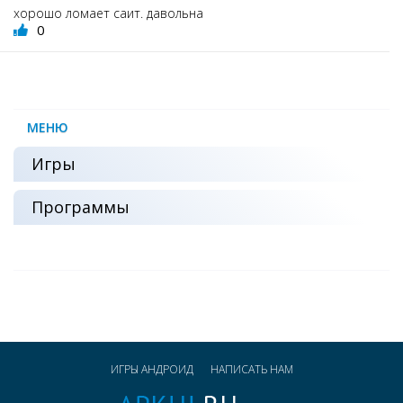
хорошо ломает саит. давольна
0
МЕНЮ
Игры
Программы
ИГРЫ АНДРОИД
НАПИСАТЬ НАМ