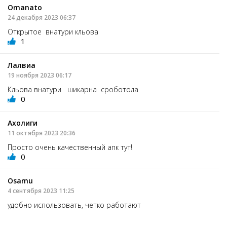
Omanato
24 декабря 2023 06:37
Открытое внатури кльова
1
Лалвиа
19 ноября 2023 06:17
Кльова внатури шикарна сроботола
0
Ахолиги
11 октября 2023 20:36
Просто очень качественный апк тут!
0
Osamu
4 сентября 2023 11:25
удобно использовать, четко работают