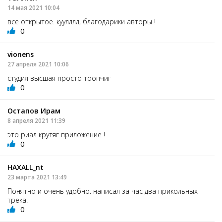
14 мая 2021 10:04
все открытое. куулллл, благодарики авторы !
0
vionens
27 апреля 2021 10:06
студия высшая просто тоопчиг
0
Остапов Ирам
8 апреля 2021 11:39
это риал крутяг приложение !
0
HAXALL_nt
23 марта 2021 13:49
Понятно и очень удобно. написал за час два прикольных
трека.
0