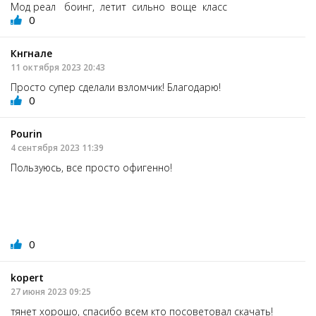
Мод реал боинг, летит сильно воще класс
0
Кнгнале
11 октября 2023 20:43
Просто супер сделали взломчик! Благодарю!
0
Pourin
4 сентября 2023 11:39
Пользуюсь, все просто офигенно!
0
kopert
27 июня 2023 09:25
тянет хорошо, спасибо всем кто посоветовал скачать!