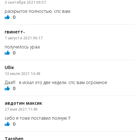
3 сентября 2021 09:57
раскрытое полностью. спс вам
0
гвинетт-
1 августа 2021 06:17
получилось ураа
0
Ulliк
13 июля 2021 14:48
Даа!!! я искал это две недели. спс вам огромное
0
авдотин максик
27 мая 2021 11:40
сибо я тоже поставил полную !!
0
Tarohen