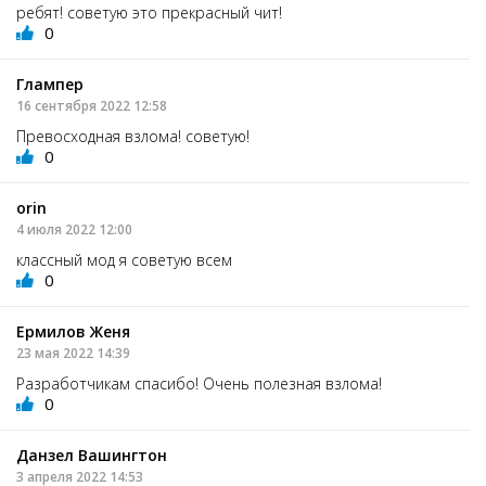
ребят! советую это прекрасный чит!
0
Глампер
16 сентября 2022 12:58
Превосходная взлома! советую!
0
orin
4 июля 2022 12:00
классный мод я советую всем
0
Ермилов Женя
23 мая 2022 14:39
Разработчикам спасибо! Очень полезная взлома!
0
Данзел Вашингтон
3 апреля 2022 14:53