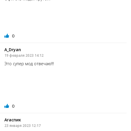
0
А_Dryan
19 февраля 2023 14:12
Это супер мод отвечаю!!!
0
Агаспик
23 января 2023 12:17