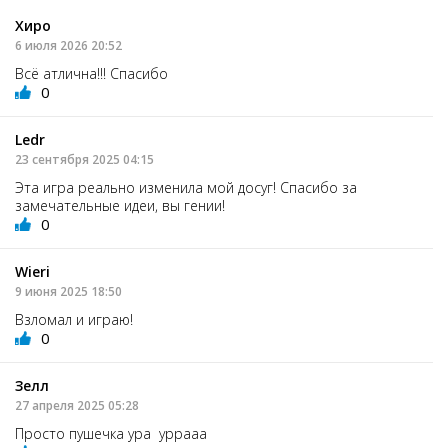
Хиро
6 июля 2026 20:52
Всё атлична!!! Спасибо
0
Ledr
23 сентября 2025 04:15
Эта игра реально изменила мой досуг! Спасибо за
замечательные идеи, вы гении!
0
Wieri
9 июня 2025 18:50
Взломал и играю!
0
Зелл
27 апреля 2025 05:28
Просто пушечка ура уррааа