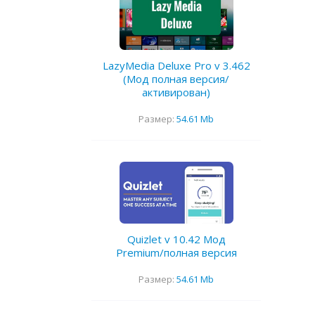
LazyMedia Deluxe Pro v 3.462
(Мод полная версия/
активирован)
Размер:
54.61 Mb
Quizlet v 10.42 Мод
Premium/полная версия
Размер:
54.61 Mb