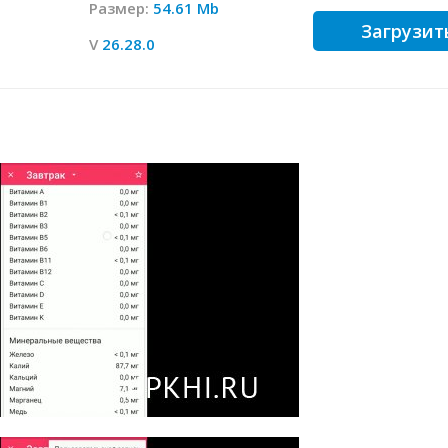
Размер:
54.61 Mb
Загрузит
V
26.28.0