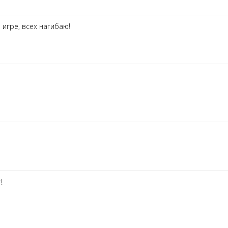
 игре, всех нагибаю!
!