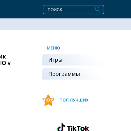
МЕНЮ
ик
Игры
IO v
Программы
ТОП ЛУЧШИХ