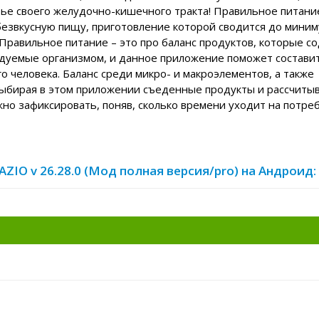
ье своего желудочно-кишечного тракта! Правильное питание
безвкусную пищу, приготовление которой сводится до миним
 Правильное питание – это про баланс продуктов, которые с
дуемые организмом, и данное приложение поможет состави
 человека. Баланс среди микро- и макроэлементов, а также
выбирая в этом приложении съеденные продукты и рассчитыв
но зафиксировать, поняв, сколько времени уходит на потре
ZIO v 26.28.0 (Мод полная версия/pro) на Андроид: