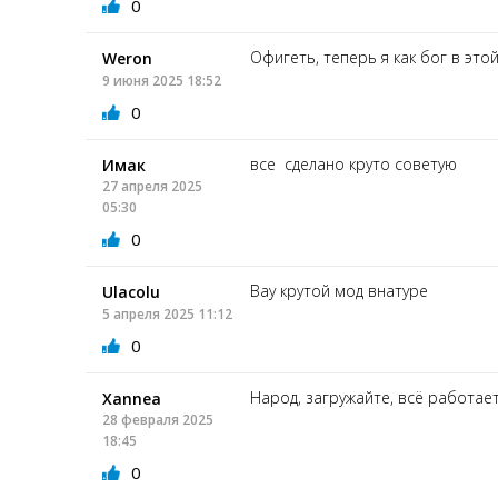
0
Офигеть, теперь я как бог в этой
Weron
9 июня 2025 18:52
0
все сделано круто советую
Имак
27 апреля 2025
05:30
0
Вау крутой мод внатуре
Ulacolu
5 апреля 2025 11:12
0
Народ, загружайте, всё работает
Xannea
28 февраля 2025
18:45
0