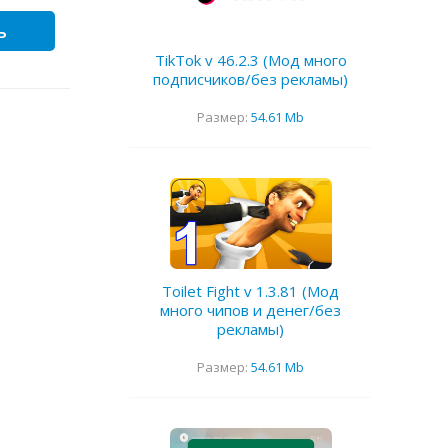
ь
TikTok v 46.2.3 (Мод много
подписчиков/без рекламы)
Размер:
54.61 Mb
Toilet Fight v 1.3.81 (Мод
много чипов и денег/без
рекламы)
Размер:
54.61 Mb