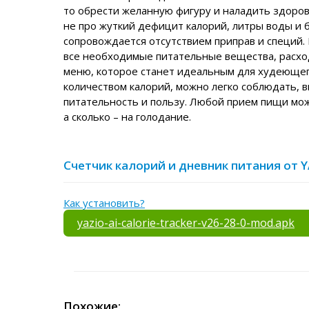
то обрести желанную фигуру и наладить здоров
не про жуткий дефицит калорий, литры воды и 
сопровождается отсутствием приправ и специй.
все необходимые питательные вещества, расхо
меню, которое станет идеальным для худеющего
количеством калорий, можно легко соблюдать, 
питательность и пользу. Любой прием пищи мож
а сколько – на голодание.
Счетчик калорий и дневник питания от YA
Как установить?
yazio-ai-calorie-tracker-v26-28-0-mod.apk
Похожие: