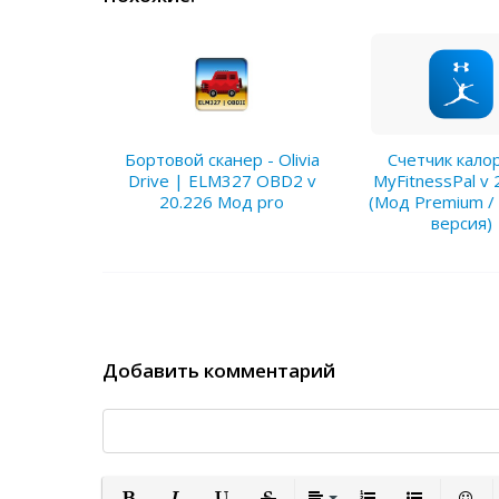
Бортовой сканер - Olivia
Счетчик кало
Drive | ELM327 OBD2 v
MyFitnessPal v 
20.226 Мод pro
(Мод Premium /
версия)
Добавить комментарий