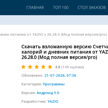
ГЛАВНАЯ
ТОП 100
СТОЛ ЗАКАЗОВ
вник питания от YAZIO v 26.28.0 (Мод полная версия/pro)
Скачать взломанную версию Счетч
калорий и дневник питания от YAZ
26.28.0 (Мод полная версия/pro)
4.8
(
149
оценки)
Обновлено:
21-07-2026, 07:36
Категория:
Программы
Версия:
Андроид 5.0
Разработчик:
YAZIO