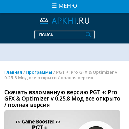
☰ МЕНЮ
Главная
/
Программы
/ PGT +: Pro GFX & Optimizer v
0.25.8 Мод все открыто / полная версия
Скачать взломанную версию PGT +: Pro
GFX & Optimizer v 0.25.8 Мод все открыто
/ полная версия