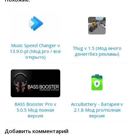
Music Speed Changer v
Thug v 1.5 (Мод много
13.9.0-pl (Мод pro / все
денег/без рекламы)
открыто)
BASS Booster Pro v
AccuBattery - Батарея v
5.0.5 Мод полная
2.1.8 Мод pro/полная
версия
версия
Добавить комментарий