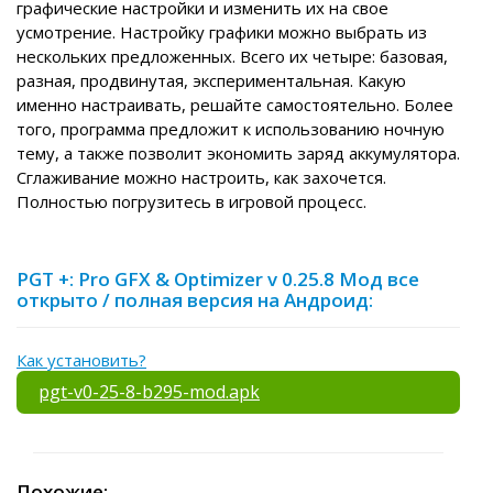
графические настройки и изменить их на свое
усмотрение. Настройку графики можно выбрать из
нескольких предложенных. Всего их четыре: базовая,
разная, продвинутая, экспериментальная. Какую
именно настраивать, решайте самостоятельно. Более
того, программа предложит к использованию ночную
тему, а также позволит экономить заряд аккумулятора.
Сглаживание можно настроить, как захочется.
Полностью погрузитесь в игровой процесс.
PGT +: Pro GFX & Optimizer v 0.25.8 Мод все
открыто / полная версия на Андроид:
Как установить?
pgt-v0-25-8-b295-mod.apk
Похожие: