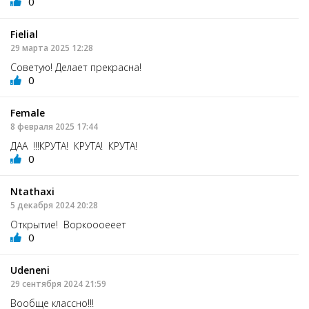
0
Fielial
29 марта 2025 12:28
Советую! Делает прекрасна!
0
Female
8 февраля 2025 17:44
ДАА !!!КРУТА! КРУТА! КРУТА!
0
Ntathaxi
5 декабря 2024 20:28
Открытие! Воркоооееет
0
Udeneni
29 сентября 2024 21:59
Вообще классно!!!