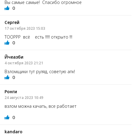
Вы самые самые! Спасибо огромное
0
Сергей
17 октября 2023 15:03
ТООРРР всё есть !!!!! открыто !!!
0
Йчеазби
4 октября 2023 21:21
Взломщики тут руляд, советую апк!
0
Ронги
24 августа 2023 10:49
взлом можна качать, все работает
0
kandaro