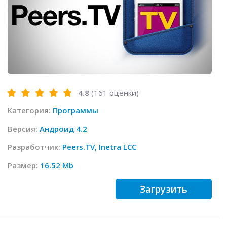
4.8
(
161
оценки)
Категория:
Программы
Версия:
Андроид 4.2
Разработчик:
Peers.TV, Inetra LCC
Размер:
16.52 Mb
Загрузить