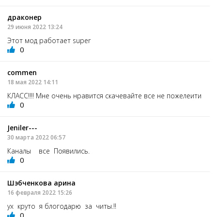
драконер
29 июня 2022 13:24
Этот мод работает super
0
commen
18 мая 2022 14:11
КЛАСС!!!! Мне очень нравится скачевайте все не пожелеити
0
Jeniler---
30 марта 2022 06:57
Каналы все Появились.
0
Шэбченкова арина
16 февраля 2022 15:26
ух круто я блогодарю за читы.!!
0