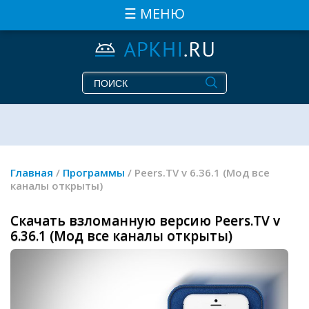
☰ МЕНЮ
Главная
/
Программы
/ Peers.TV v 6.36.1 (Мод все
каналы открыты)
Скачать взломанную версию Peers.TV v
6.36.1 (Мод все каналы открыты)