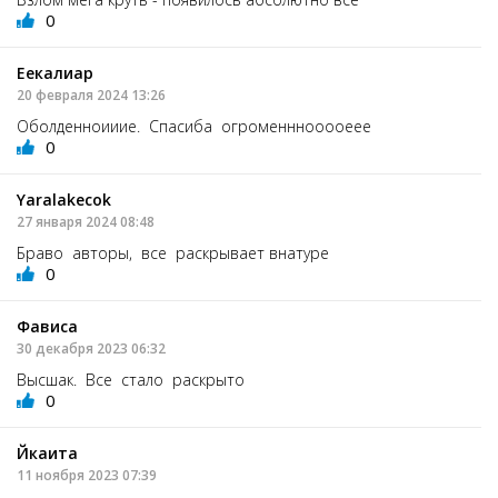
0
Еекалиар
20 февраля 2024 13:26
Оболденноииие. Спасиба огроменннооооеее
0
Yaralakecok
27 января 2024 08:48
Браво авторы, все раскрывает внатуре
0
Фависа
30 декабря 2023 06:32
Высшак. Все стало раскрыто
0
Йкаита
11 ноября 2023 07:39