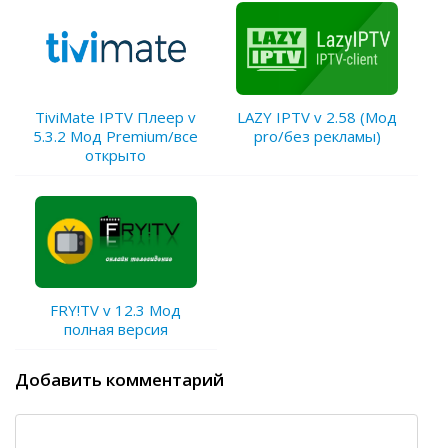
TiviMate IPTV Плеер v
LAZY IPTV v 2.58 (Мод
5.3.2 Мод Premium/все
pro/без рекламы)
открыто
FRY!TV v 12.3 Мод
полная версия
Добавить комментарий