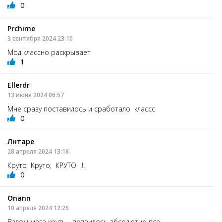
0
Prchime
3 сентября 2024 23:10
Мод классно раскрывает
1
Ellerdr
13 июня 2024 06:57
Мне сразу поставилось и сработало классс
0
Лнтаре
28 апреля 2024 13:18
Круто Круто, КРУТО !!!
0
Onann
10 апреля 2024 12:26
Взлом мега круть - появилось абсолютно все