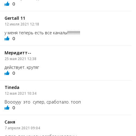
0
Gеrtall 11
12 июля 2021 12:18
у меня теперь есть все каналы!!!!!!!!!!!!!!
0
Меридитт--
25 мая 2021 12:38
действует. крутяг
0
Tineda
12 мая 2021 10:34
Воооууу это супер, сработало. тооп
0
Саня
7 апреля 2021 09:04