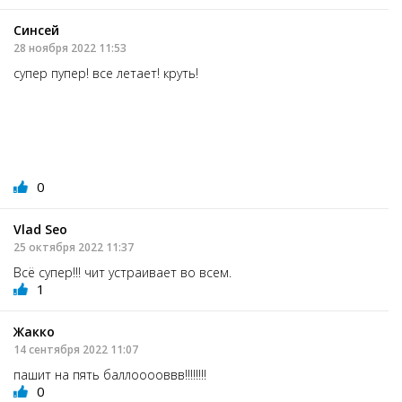
Синсей
28 ноября 2022 11:53
супер пупер! все летает! круть!
0
Vlad Seо
25 октября 2022 11:37
Всё супер!!! чит устраивает во всем.
1
Жакко
14 сентября 2022 11:07
пашит на пять баллооооввв!!!!!!!!
0