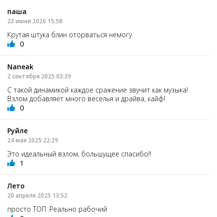
паша
23 июня 2026 15:58
Крутая штука блин оторваться немогу
0
Naneak
2 сентября 2025 03:39
С такой динамикой каждое сражение звучит как музыка!
Взлом добавляет много веселья и драйва, кайф!
0
Руйле
24 мая 2025 22:29
Это идеальный взлом, большущее спасибо!!
1
Лето
20 апреля 2025 13:52
просто ТОП. Реально рабочий