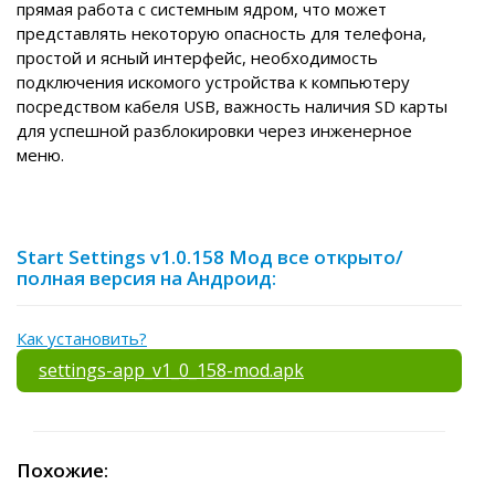
прямая работа с системным ядром, что может
представлять некоторую опасность для телефона,
простой и ясный интерфейс, необходимость
подключения искомого устройства к компьютеру
посредством кабеля USB, важность наличия SD карты
для успешной разблокировки через инженерное
меню.
Start Settings v1.0.158 Мод все открыто/
полная версия на Андроид:
Как установить?
settings-app_v1_0_158-mod.apk
Похожие: