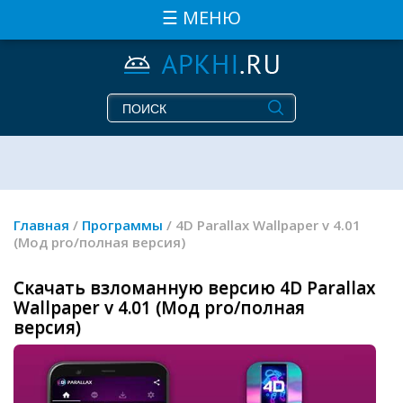
☰ МЕНЮ
Главная
/
Программы
/ 4D Parallax Wallpaper v 4.01
(Мод pro/полная версия)
Скачать взломанную версию 4D Parallax
Wallpaper v 4.01 (Мод pro/полная
версия)