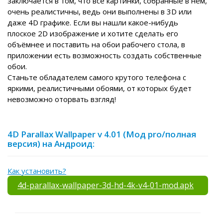
заключается в том, что все картинки, собранные в нем,
очень реалистичны, ведь они выполнены в 3D или
даже 4D графике. Если вы нашли какое-нибудь
плоское 2D изображение и хотите сделать его
объёмнее и поставить на обои рабочего стола, в
приложении есть возможность создать собственные
обои.
Станьте обладателем самого крутого телефона с
яркими, реалистичными обоями, от которых будет
невозможно оторвать взгляд!
4D Parallax Wallpaper v 4.01 (Мод pro/полная
версия) на Андроид:
Как установить?
4d-parallax-wallpaper-3d-hd-4k-v4-01-mod.apk