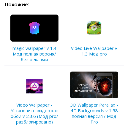
Похожие:
magic wallpaper v 1.4
Video Live Wallpaper v
Мод полная версия/
1.3 Мод pro
без рекламы
Video Wallpaper -
3D Wallpaper Parallax -
Установить видео как
4D Backgrounds v 1.58
обои v 2.3.6 (Мод pro/
полная версия / Мод
разблокировано)
Pro