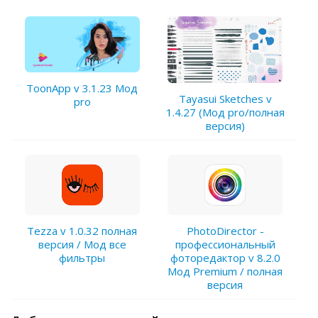
ToonApp v 3.1.23 Мод
Tayasui Sketches v
pro
1.4.27 (Мод pro/полная
версия)
PhotoDirector -
Tezza v 1.0.32 полная
профессиональный
версия / Мод все
фоторедактор v 8.2.0
фильтры
Мод Premium / полная
версия