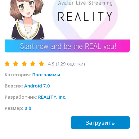
4.9
(
129
оценки)
Категория:
Программы
Версия:
Android 7.0
Разработчик:
REALITY, Inc.
Размер:
0 b
Загрузить