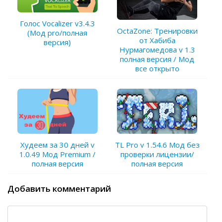
Голос Vocalizer v3.4.3
OctaZone: Тренировки
(Мод pro/полная
от Хабиба
версия)
Нурмагомедова v 1.3
полная версия / Мод
все открыто
Худеем за 30 дней v
TL Pro v 1.54.6 Мод без
1.0.49 Мод Premium /
проверки лицензии/
полная версия
полная версия
Добавить комментарий