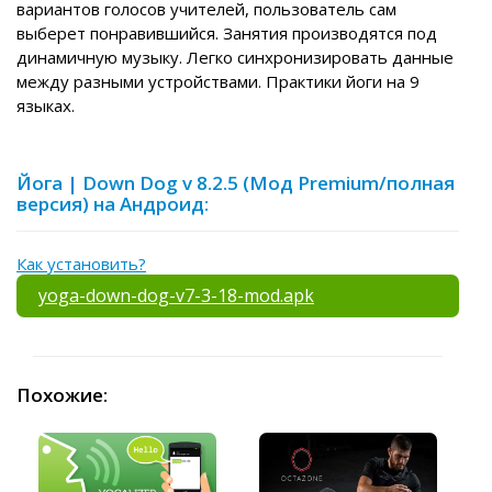
вариантов голосов учителей, пользователь сам
выберет понравившийся. Занятия производятся под
динамичную музыку. Легко синхронизировать данные
между разными устройствами. Практики йоги на 9
языках.
Йога | Down Dog v 8.2.5 (Мод Premium/полная
версия) на Андроид:
Как установить?
yoga-down-dog-v7-3-18-mod.apk
Похожие: