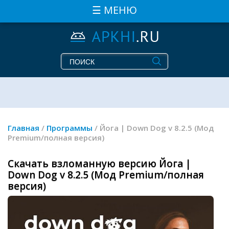
☰ МЕНЮ
Главная
/
Программы
/ Йога | Down Dog v 8.2.5 (Мод
Premium/полная версия)
Скачать взломанную версию Йога |
Down Dog v 8.2.5 (Мод Premium/полная
версия)