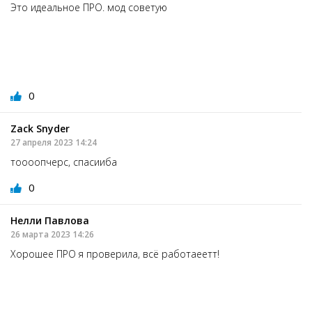
Это идеальное ПРО. мод советую
0
Zack Snyder
27 апреля 2023 14:24
тоооопчерс, спасииба
0
Нелли Павлова
26 марта 2023 14:26
Хорошее ПРО я проверила, всё работаеетт!