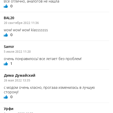
Все отлично, аналогов не нашла
0
BAL20
20 сентября 2022 11:36
wow! wow! wow! klasssssss
0
Samir
5 июля 2022 11:20
очень понравилось! все летает без проблем!
1
Дима Думайский
26 мая 2022 13:35
с модом очень класно, прогааа изменилась в лучшую
сторону!
0
Урфи