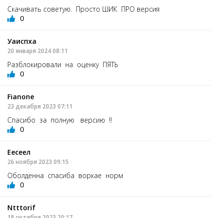
Скачивать советую. Просто ШИК ПРО версия
0
Уаиспха
20 января 2024 08:11
Разблокировали на оценку ПЯТЬ
0
Fianone
23 декабря 2023 07:11
Спасибо за полную версию !!
0
Еесеел
26 ноября 2023 09:15
Оболденна спасиба воркае норм
0
Ntttorif
18 октября 2023 20:17