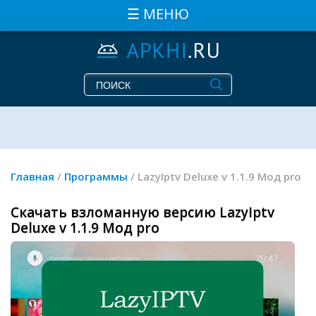
☰ МЕНЮ
Главная
/
Программы
/ LazyIptv Deluxe v 1.1.9 Мод pro
Скачать взломанную версию LazyIptv
Deluxe v 1.1.9 Мод pro