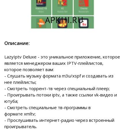
Описание:
LazyIptv Deluxe - это уникальное приложение, которое
является менеджером ваших IPTV-плейлистов,
которое позволяет вам:
- Слушать музыку формата m3u/xspf и создавать из
нее плейлисты;
- Смотреть торрент-тв через специальный плеер;
- Проигрывать потоки iptv, а также ссылки vk-видео и
ютуба;
- Смотреть специальные тв-программы в
формате xmltv;
- Прослушивать интернет-радио через встроенный
проигрыватель.