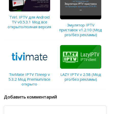
TVirl. IPTV для Android
TV v0.5.3.1 Мод все
Эмулятор IPTV
открыто/полная версия
приставок v1.2.10 (Мод
pro/без рекламы)
TiviMate IPTV Плеер v
LAZY IPTV v 2.58 (Мод
5.3.2 Мод Premium/все
pro/без рекламы)
открыто
Добавить комментарий