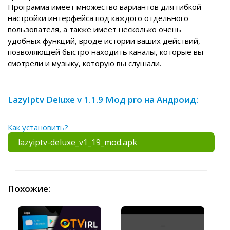
Программа имеет множество вариантов для гибкой
настройки интерфейса под каждого отдельного
пользователя, а также имеет несколько очень
удобных функций, вроде истории ваших действий,
позволяющей быстро находить каналы, которые вы
смотрели и музыку, которую вы слушали.
LazyIptv Deluxe v 1.1.9 Мод pro на Андроид:
Как установить?
lazyiptv-deluxe_v1_19_mod.apk
Похожие: