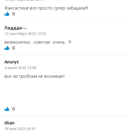
Фантастика! все просто супер забацали!!!
0
Ладдда---
12 сентября 2023 13:55
великолепно. советую очень !!!
0
Anuryt
4 июля 2023 13:08
все ок! проблем не возникает.
0
illian
30 мая 2023 09:47