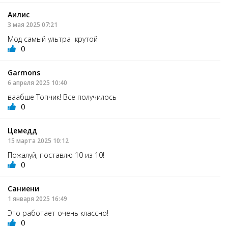
Аилис
3 мая 2025 07:21
Мод самый ультра крутой
0
Garmons
6 апреля 2025 10:40
ваабше Топчик! Все получилось
0
Цемедд
15 марта 2025 10:12
Пожалуй, поставлю 10 из 10!
0
Саниени
1 января 2025 16:49
Это работает очень классно!
0