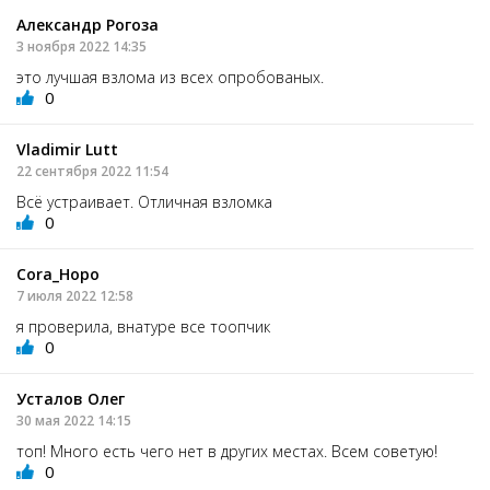
Александр Рогоза
3 ноября 2022 14:35
это лучшая взлома из всех опробованых.
0
Vladimir Lutt
22 сентября 2022 11:54
Всё устраивает. Отличная взломка
0
Сorа_Hopo
7 июля 2022 12:58
я проверила, внатуре все тоопчик
0
Усталов Олег
30 мая 2022 14:15
топ! Много есть чего нет в других местах. Всем советую!
0