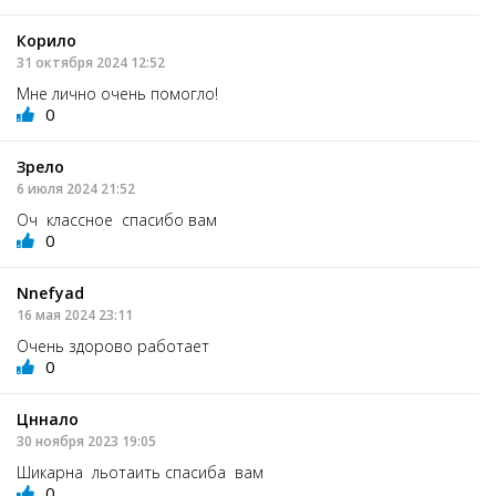
Корило
31 октября 2024 12:52
Мне лично очень помогло!
0
Зрело
6 июля 2024 21:52
Оч классное спасибо вам
0
Nnefyad
16 мая 2024 23:11
Очень здорово работает
0
Цннало
30 ноября 2023 19:05
Шикарна льотаить спасиба вам
0