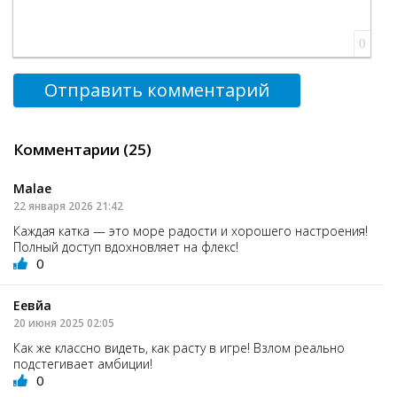
0
Отправить комментарий
Комментарии (25)
Malae
22 января 2026 21:42
Каждая катка — это море радости и хорошего настроения!
Полный доступ вдохновляет на флекс!
0
Еевйа
20 июня 2025 02:05
Как же классно видеть, как расту в игре! Взлом реально
подстегивает амбиции!
0