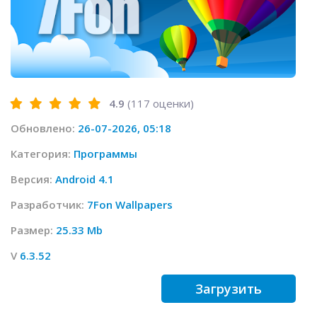
4.9
(
117
оценки)
Обновлено:
26-07-2026, 05:18
Категория:
Программы
Версия:
Android 4.1
Разработчик:
7Fon Wallpapers
Размер:
25.33 Mb
V
6.3.52
Загрузить