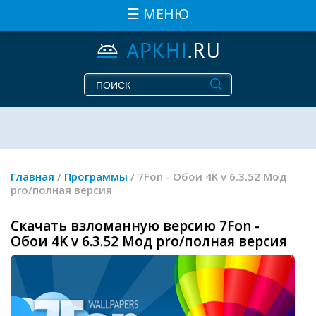
☰ МЕНЮ
Главная
/
Программы
/ 7Fon - Обои 4K v 6.3.52 Мод
pro/полная версия
Скачать взломанную версию 7Fon -
Обои 4K v 6.3.52 Мод pro/полная версия