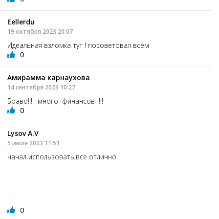
Eellerdu
19 октября 2023 20:07
Идеальная взломка тут ! посоветовал всем
0
Амирамма карнаухова
14 сентября 2023 10:27
Браво!!!! много финансов !!!
0
Lysov A.V
5 июля 2023 11:51
начал использовать,все отлично
0