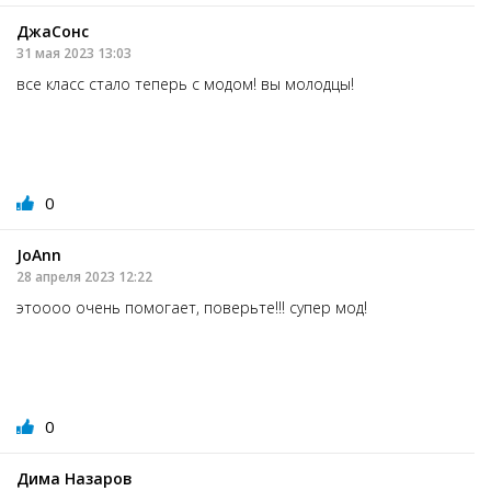
ДжаСонс
31 мая 2023 13:03
все класс стало теперь с модом! вы молодцы!
0
JoAnn
28 апреля 2023 12:22
этоооо очень помогает, поверьте!!! супер мод!
0
Дима Назаров