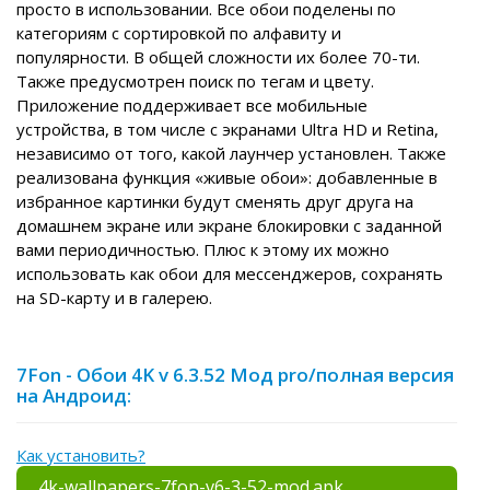
просто в использовании. Все обои поделены по
категориям с сортировкой по алфавиту и
популярности. В общей сложности их более 70-ти.
Также предусмотрен поиск по тегам и цвету.
Приложение поддерживает все мобильные
устройства, в том числе с экранами Ultra HD и Retina,
независимо от того, какой лаунчер установлен. Также
реализована функция «живые обои»: добавленные в
избранное картинки будут сменять друг друга на
домашнем экране или экране блокировки с заданной
вами периодичностью. Плюс к этому их можно
использовать как обои для мессенджеров, сохранять
на SD-карту и в галерею.
7Fon - Обои 4K v 6.3.52 Мод pro/полная версия
на Андроид:
Как установить?
4k-wallpapers-7fon-v6-3-52-mod.apk