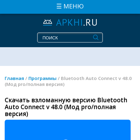
☰ МЕНЮ
Главная
/
Программы
/ Bluetooth Auto Connect v 48.0
(Мод pro/полная версия)
Скачать взломанную версию Bluetooth
Auto Connect v 48.0 (Мод pro/полная
версия)