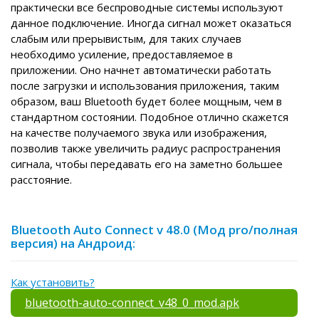
практически все беспроводные системы используют
данное подключение. Иногда сигнал может оказаться
слабым или прерывистым, для таких случаев
необходимо усиление, предоставляемое в
приложении. Оно начнет автоматически работать
после загрузки и использования приложения, таким
образом, ваш Bluetooth будет более мощным, чем в
стандартном состоянии. Подобное отлично скажется
на качестве получаемого звука или изображения,
позволив также увеличить радиус распространения
сигнала, чтобы передавать его на заметно большее
расстояние.
Bluetooth Auto Connect v 48.0 (Мод pro/полная
версия) на Андроид:
Как установить?
bluetooth-auto-connect_v48_0_mod.apk