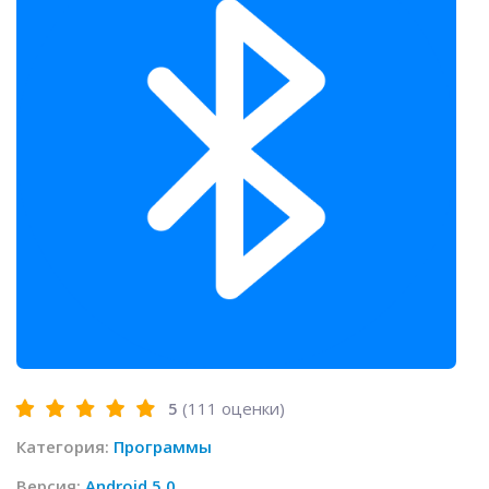
5
(
111
оценки)
Категория:
Программы
Версия:
Android 5.0