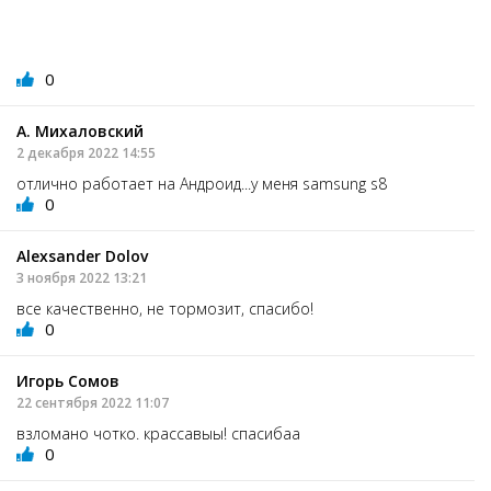
0
А. Михаловский
2 декабря 2022 14:55
отлично работает на Андроид...у меня samsung s8
0
Alexsander Dolov
3 ноября 2022 13:21
все качественно, не тормозит, спасибо!
0
Игорь Сомов
22 сентября 2022 11:07
взломано чотко. крассавыы! спасибаа
0