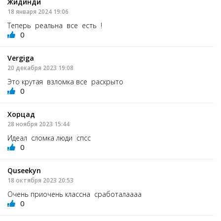
Жидйнди
18 января 2024 19:06
Теперь реальна все есть !
0
Vergiga
20 декабря 2023 19:08
Это крутая взломка все раскрыто
0
Хорцад
28 ноября 2023 15:44
Идеал сломка люди спсс
0
Quseekyn
18 октября 2023 20:53
Очень приочень классна сработалаааа
0