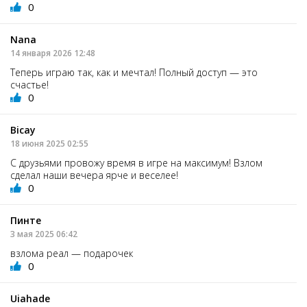
0
Nana
14 января 2026 12:48
Теперь играю так, как и мечтал! Полный доступ — это
счастье!
0
Bicay
18 июня 2025 02:55
С друзьями провожу время в игре на максимум! Взлом
сделал наши вечера ярче и веселее!
0
Пинте
3 мая 2025 06:42
взлома реал — подарочек
0
Uiahade