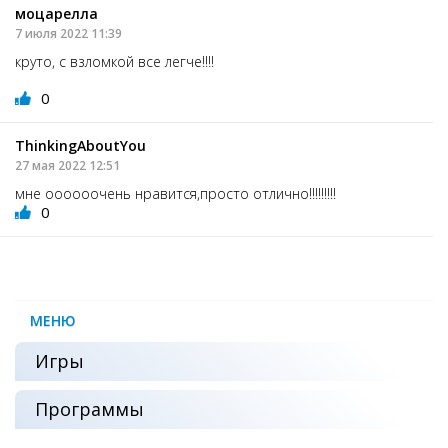
моцарелла
7 июля 2022 11:39
круто, с взломкой все легче!!!!
0
ThinkingAboutYou
27 мая 2022 12:51
мне оооооочень нравится,просто отлично!!!!!!!!!
0
МЕНЮ
Игры
Программы