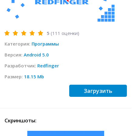
5
(
111
оценки)
Категория:
Программы
Версия:
Android 5.0
Разработчик:
Redfinger
Размер:
18.15 Mb
Загрузить
Скриншоты: