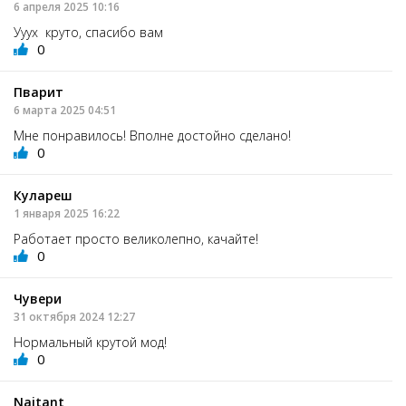
6 апреля 2025 10:16
Ууух круто, спасибо вам
0
Пварит
6 марта 2025 04:51
Мне понравилось! Вполне достойно сделано!
0
Кулареш
1 января 2025 16:22
Работает просто великолепно, качайте!
0
Чувери
31 октября 2024 12:27
Нормальный крутой мод!
0
Naitant