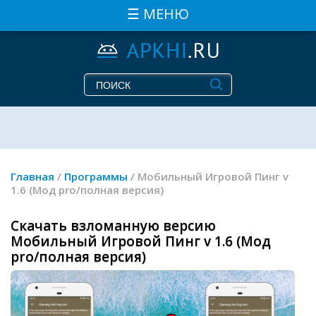
☰ МЕНЮ
Главная
/
Программы
/ Мобильный Игровой Пинг v
1.6 (Мод pro/полная версия)
Скачать взломанную версию
Мобильный Игровой Пинг v 1.6 (Мод
pro/полная версия)