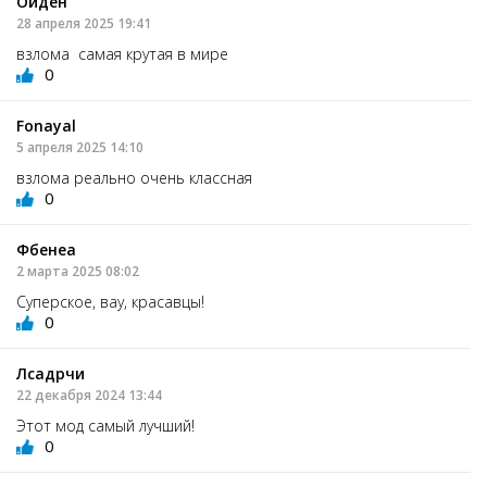
Оиден
28 апреля 2025 19:41
взлома самая крутая в мире
0
Fonayal
5 апреля 2025 14:10
взлома реально очень классная
0
Фбенеа
2 марта 2025 08:02
Суперское, вау, красавцы!
0
Лсадрчи
22 декабря 2024 13:44
Этот мод самый лучший!
0