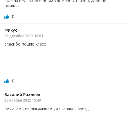
полная версия, все норм?сломано отлично, даже не
ожидала.
0
Фикус
28 декабря 2022 10:01
спасибо пошло класс
0
Василий Рахлеев
30 ноября 2022 15:40
не лагает, не выкидывает, я ставлю 5 звёзд!