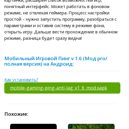
картинки, расширен список возможностей игр,
понятный интерфейс. Может работать в фоновом
режиме, не отвлекая геймера. Процесс настройки
простой – нужно запустить программу, разобраться с
параметрами и оставив систему в режиме фона,
открыть игру. Дальше вести прохождение в обычном
режиме, разница будет сразу видна!
Мобильный Игровой Пинг v 1.6 (Мод pro/
полная версия) на Андроид:
Как установить?
mobile-gaming-ping-anti-lag_v1_6_mod.xapk
Похожие: