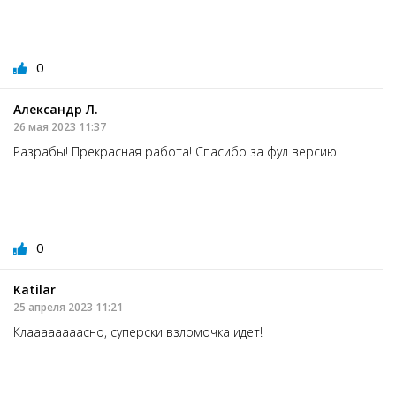
0
Александр Л.
26 мая 2023 11:37
Разрабы! Прекрасная работа! Спасибо за фул версию
0
Katilar
25 апреля 2023 11:21
Клаааааааасно, суперски взломочка идет!