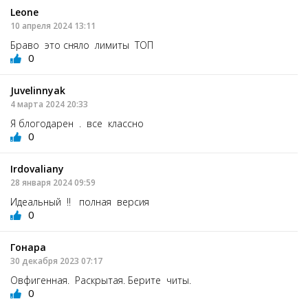
Leone
10 апреля 2024 13:11
Браво это сняло лимиты ТОП
0
Juvelinnyak
4 марта 2024 20:33
Я блогодарен . все классно
0
Irdovaliany
28 января 2024 09:59
Идеальный !! полная версия
0
Гонара
30 декабря 2023 07:17
Овфигенная. Раскрытая. Берите читы.
0