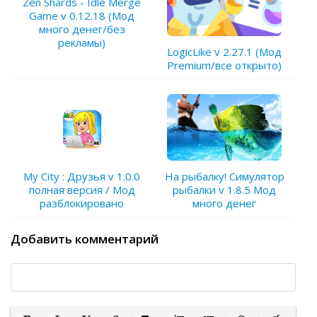
Zen Shards - Idle Merge
Game v 0.12.18 (Мод
много денег/без
рекламы)
LogicLike v 2.27.1 (Мод
Premium/все открыто)
My City : Друзья v 1.0.0
На рыбалку! Симулятор
полная версия / Мод
рыбалки v 1.8.5 Мод
разблокировано
много денег
Добавить комментарий