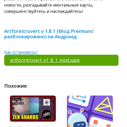
новости, разгадывайте ментальные карты,
совершенствуйтесь и наслаждайтесь!
Artforintrovert v 1.8.1 (Мод Premium/
разблокировано) на Андроид:
Как установить?
artforintrovert_v1_8_1_mod.xapk
Похожие: