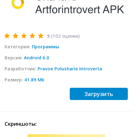
5
(
102
оценки)
Категория:
Программы
Версия:
Android 6.0
Разработчик:
Pravoe Polusharie Introverta
Размер:
41.89 Mb
Загрузить
Скриншоты: