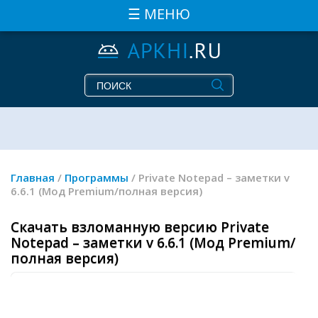
☰ МЕНЮ
Главная
/
Программы
/ Private Notepad – заметки v
6.6.1 (Мод Premium/полная версия)
Скачать взломанную версию Private
Notepad – заметки v 6.6.1 (Мод Premium/
полная версия)