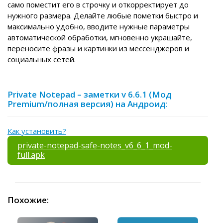
само поместит его в строчку и откорректирует до
нужного размера. Делайте любые пометки быстро и
максимально удобно, вводите нужные параметры
автоматической обработки, мгновенно украшайте,
переносите фразы и картинки из мессенджеров и
социальных сетей.
Private Notepad – заметки v 6.6.1 (Мод
Premium/полная версия) на Андроид:
Как установить?
private-notepad-safe-notes_v6_6_1_mod-
full.apk
Похожие: