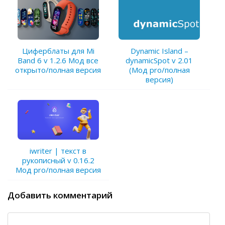
Циферблаты для Mi
Dynamic Island –
Band 6 v 1.2.6 Мод все
dynamicSpot v 2.01
открыто/полная версия
(Мод pro/полная
версия)
iwriter | текст в
рукописный v 0.16.2
Мод pro/полная версия
Добавить комментарий