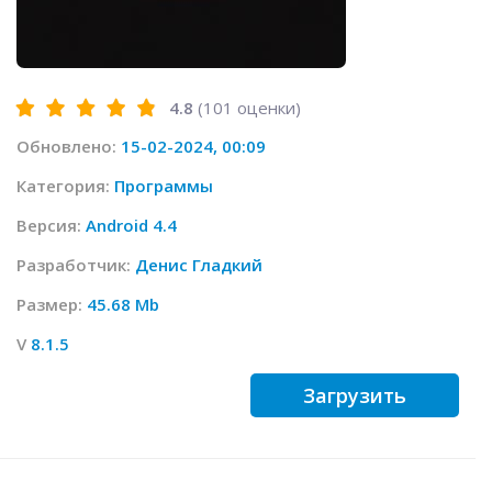
4.8
(
101
оценки)
Обновлено:
15-02-2024, 00:09
Категория:
Программы
Версия:
Android 4.4
Разработчик:
Денис Гладкий
Размер:
45.68 Mb
V
8.1.5
Загрузить