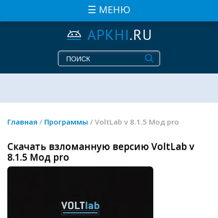
☰ МЕНЮ
Главная
/
Программы
/ VoltLab v 8.1.5 Мод pro
Скачать взломанную версию VoltLab v
8.1.5 Мод pro