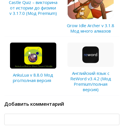
Castle Quiz – викторина
от истории до физики
v 3.17.0 (Мод Premium)
Grow Idle Archer v 3.1.8
Мод много алмазов
Английский язык с
AnkuLua v 8.8.0 Мод
ReWord v3.4.2 (Мод
pro/полная версия
Premium/полная
версия)
Добавить комментарий