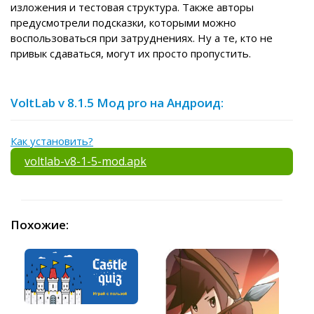
изложения и тестовая структура. Также авторы
предусмотрели подсказки, которыми можно
воспользоваться при затруднениях. Ну а те, кто не
привык сдаваться, могут их просто пропустить.
VoltLab v 8.1.5 Мод pro на Андроид:
Как установить?
voltlab-v8-1-5-mod.apk
Похожие: