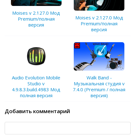
Moises v 2.127.0 Мод
Moises v 2.127.0 Мод
Premium/полная
Premium/полная
версия
версия
Walk Band -
Audio Evolution Mobile
Музыкальная студия v
Studio v
7.4.0 (Premium / полная
4.9.8.3.build.4983 Мод
версия)
полная версия
Добавить комментарий