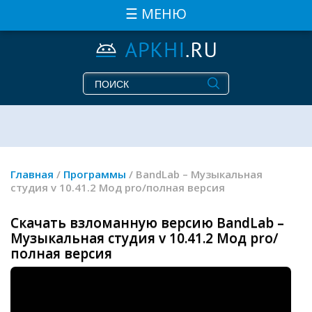
☰ МЕНЮ
Главная
/
Программы
/ BandLab – Музыкальная
студия v 10.41.2 Мод pro/полная версия
Скачать взломанную версию BandLab –
Музыкальная студия v 10.41.2 Мод pro/
полная версия