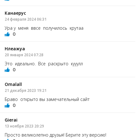
Канаерус
24 февраля 2024 06:31
Ура у меня ввсе получилось крутаа
0
Нлеажуа
20 января 2024 07:28
Это идеально. Все раскрыто кууулл
0
Omalall
21 декабря 2023 19:21
Браво открыто вы замечательный сайт
0
Gierai
13 ноября 2023 20:29
Просто великолепно друзья! Берите эту версию!