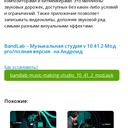
композиторами и битмейкерами. Это миллионы
звуковых дорожек, доступных без каких-либо условий
и ограничений. Также приложение позволяет
записывать видеоклипы, дополняя звуковой ряд
самыми разными визуальными эффектами.
BandLab – Музыкальная студия v 10.41.2 Мод
pro/полная версия на Андроид:
Как установить?
bandlab-music-making-studio_10_41_2_mod.apk
Похожие: