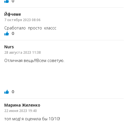
0
Йфчеме
7 октября 2023 08:06
Сработало просто классс
0
Nurs
28 августа 2023 11:38
Отличная вещь!!!Всем советую.
0
Марина Жиленко
22 июня 2023 19:40
топ мод! я оценила бы 10/10!