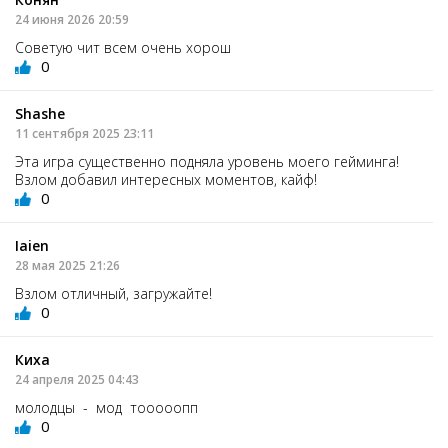
24 июня 2026 20:59
Советую чит всем очень хорош
0
Shashe
11 сентября 2025 23:11
Эта игра существенно подняла уровень моего гейминга!
Взлом добавил интересных моментов, кайф!
0
Iaien
28 мая 2025 21:26
Взлом отличный, загружайте!
0
Киха
24 апреля 2025 04:43
молодцы - мод тооооопп
0