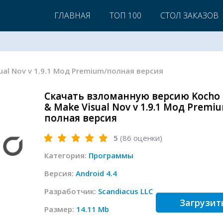
ГЛАВНАЯ
ТОП 100
СТОЛ ЗАКАЗОВ
isual Nov v 1.9.1 Мод Premium/полная версия
Скачать взломанную версию Kocho -
& Make Visual Nov v 1.9.1 Мод Premi
полная версия
5
(
86
оценки)
Категория:
Программы
Версия:
Android 4.4
Разработчик:
Scandiacus LLC
Загрузит
Размер:
14.11 Mb