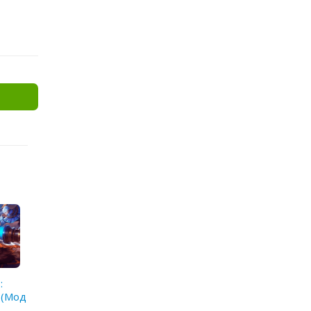
:
0 (Мод