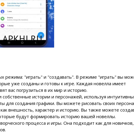
ных режима: "играть" и "создавать". В режиме "играть" вы мо
орые уже созданы и готовы к игре. Каждая новелла имеет
ят вас погрузиться в их мир и историю.
и собственные истории и персонажей, используя интуитивны
ты для создания графики. Вы можете рисовать своих персон
 как внешность, характер и историю. Вы также можете созда
которые будут формировать историю вашей новеллы.
орческого процесса и игры. Она подходит как для новичков, 
ов.