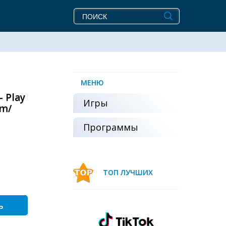
МЕНЮ
 Play
Игры
um/
Программы
ТОП ЛУЧШИХ
ь