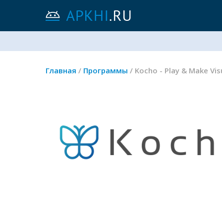
Главная
/
Программы
/ Kocho - Play & Make V