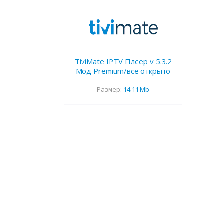
TiviMate IPTV Плеер v 5.3.2
Мод Premium/все открыто
Размер:
14.11 Mb