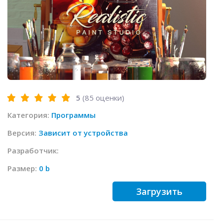
5
(
85
оценки)
Категория:
Программы
Версия:
Зависит от устройства
Разработчик:
Размер:
0 b
Загрузить