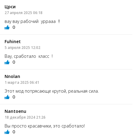
Црси
27 апреля 2025 06:18
вау вау рабочий уррааа !!
0
Fuhinet
5 апреля 2025 12:02
Вау, сработало класс !
0
Nnolan
1 марта 2025 06:41
Этот мод потрясающе крутой, реальная сила.
0
Nantoenu
18 декабря 2024 21:26
Вы просто красавчики, это сработало!
0