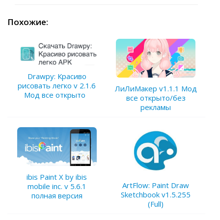
Похожие:
Drawpy: Красиво
рисовать легко v 2.1.6
ЛиЛиМакер v1.1.1 Мод
Мод все открыто
все открыто/без
рекламы
ibis Paint X by ibis
ArtFlow: Paint Draw
mobile inc. v 5.6.1
Sketchbook v1.5.255
полная версия
(Full)