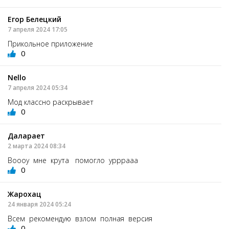
Егор Белецкий
7 апреля 2024 17:05
Прикольное приложение
0
Nello
7 апреля 2024 05:34
Мод классно раскрывает
0
Даларает
2 марта 2024 08:34
Воооу мне крута помогло урррааа
0
Жарохац
24 января 2024 05:24
Всем рекомендую взлом полная версия
0