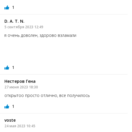
1
D. A. T. N.
5 сентября 2023 12:49
я очень доволен, здорово взламали
1
Нестеров Гена
27 июня 2023 18:30
открытоо просто отлично, все получилось
1
voste
24 мая 2023 10:45