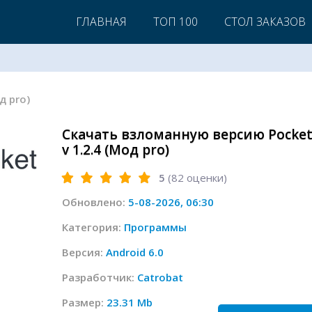
ГЛАВНАЯ
ТОП 100
СТОЛ ЗАКАЗОВ
д pro)
Скачать взломанную версию Pocket
v 1.2.4 (Мод pro)
5
(
82
оценки)
Обновлено:
5-08-2026, 06:30
Категория:
Программы
Версия:
Android 6.0
Разработчик:
Catrobat
Размер:
23.31 Mb