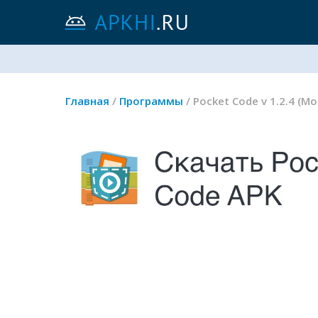
Главная
/
Программы
/ Pocket Code v 1.2.4 (Мо