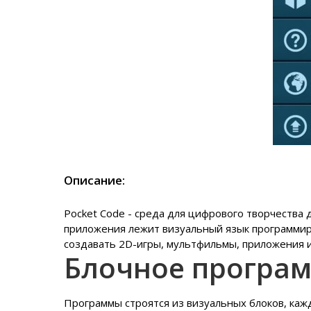
Описание:
Pocket Code - среда для цифрового творчества 
приложения лежит визуальный язык программиро
создавать 2D-игры, мультфильмы, приложения и
Блочное програ
Программы строятся из визуальных блоков, каж