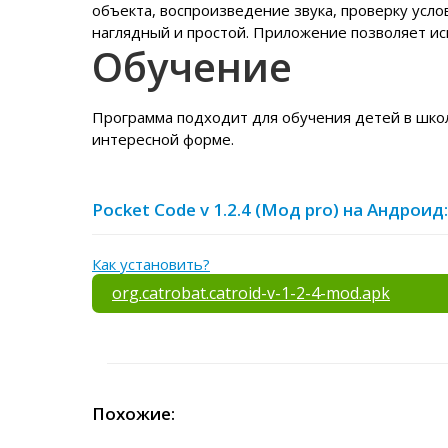
объекта, воспроизведение звука, проверку усло
наглядный и простой. Приложение позволяет ис
Обучение
Программа подходит для обучения детей в школ
интересной форме.
Pocket Code v 1.2.4 (Мод pro) на Андроид:
Как установить?
org.catrobat.catroid-v-1-2-4-mod.apk
Похожие: