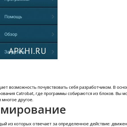
дает возможность почувствовать себя разработчиком. В осно
вания Catrobat, где программы собираются из блоков. Вы м
 многое другое.
ммирование
дый из которых отвечает за определенное действие: движе