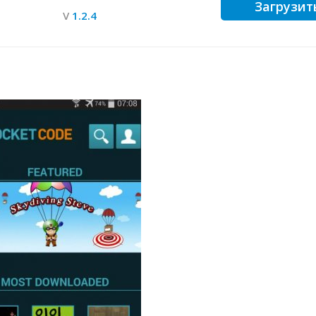
Загрузит
V
1.2.4