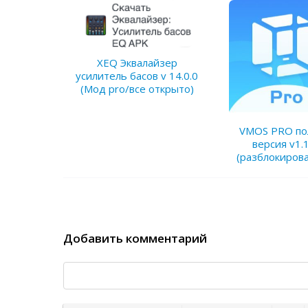
XEQ Эквалайзер
усилитель басов v 14.0.0
(Мод pro/все открыто)
VMOS PRO по
версия v1.1
(разблокиро
Добавить комментарий