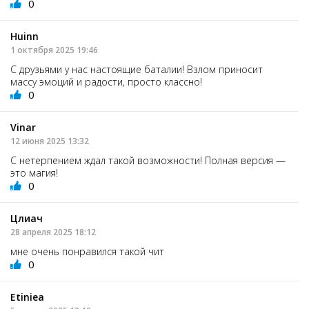
0
Huinn
1 октября 2025 19:46
С друзьями у нас настоящие баталии! Взлом приносит
массу эмоций и радости, просто классно!
0
Vinar
12 июня 2025 13:32
С нетерпением ждал такой возможности! Полная версия —
это магия!
0
Цлиач
28 апреля 2025 18:12
мне очень понравился такой чит
0
Etiniea