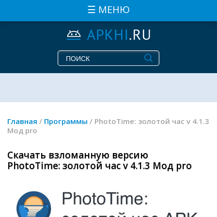
☰ МЕНЮ
Главная
/
Программы
/ PhotoTime: золотой час v 4.1.3
Мод pro
Скачать взломанную версию
PhotoTime: золотой час v 4.1.3 Мод pro