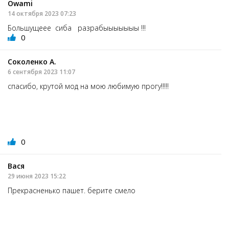
Owami
14 октября 2023 07:23
Большущеее сиба разрабыыыыыыы !!!
0
Соколенко А.
6 сентября 2023 11:07
спасибо, крутой мод на мою любимую прогу!!!!!
0
Вася
29 июня 2023 15:22
Прекрасненько пашет. берите смело