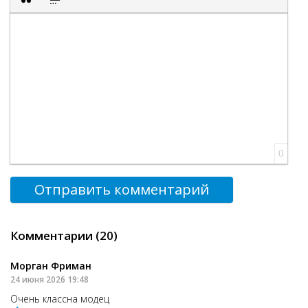
Вставка цитаты
Вставка спойлера
0
Отправить комментарий
Комментарии (20)
Морган Фриман
24 июня 2026 19:48
Очень классна модец