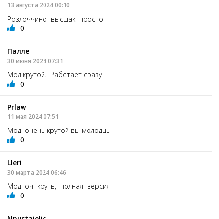
13 августа 2024 00:10
Розлоччино высшак просто
0
Палле
30 июня 2024 07:31
Мод крутой. Работает сразу
0
Prlaw
11 мая 2024 07:51
Мод очень крутой вы молодцы
0
Lleri
30 марта 2024 06:46
Мод оч круть, полная версия
0
Nnustaielic