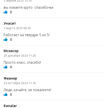
5 апреля 2025 13:10
вы ломаете круто спасибочки
0
Унасит
2 марта 2025 06:45
Работает на твердую 5 из 5!
0
Мсхисор
20 декабря 2024 11:26
Просто класс, спасибо!
0
Фианер
24 октября 2024 11:16
Люди, качайте, не пожалеете!
0
Ranalar