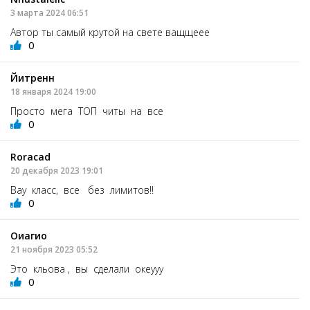
3 марта 2024 06:51
Автор ты самый крутой на свете ващщеее
0
Йитренн
18 января 2024 19:00
Просто мега ТОП читы на все
0
Roracad
20 декабря 2023 19:01
Вау класс, все без лимитов!!
0
Оиагио
21 ноября 2023 05:52
Это кльова , вы сделали океууу
0