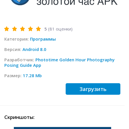
5
(
81
оценки)
Категория:
Программы
Версия:
Android 8.0
Разработчик:
Phototime Golden Hour Photography
Posing Guide App
Размер:
17.28 Mb
Загрузить
Скриншоты: