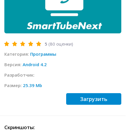
5
(
80
оценки)
Категория:
Программы
Версия:
Android 4.2
Разработчик:
Размер:
25.39 Mb
Загрузить
Скриншоты: