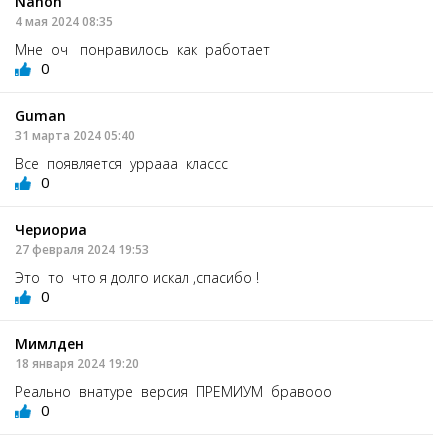
Nahon
4 мая 2024 08:35
Мне оч понравилось как работает
0
Guman
31 марта 2024 05:40
Все появляется уррааа классс
0
Чериориа
27 февраля 2024 19:53
Это то что я долго искал ,спасибо !
0
Мимлден
18 января 2024 19:20
Реально внатуре версия ПРЕМИУМ бравооо
0