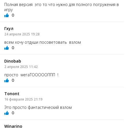
Полная версия это то что нужно для полного погружения в
игру
0
Гхул
24 апреля 2025 19:28
всем хочу отдуши посоветовать взлом
0
Dinobab
2 апреля 2025 11:42
просто мегаТОООООППП !
0
Tonont
16 февраля 2025 21:19
Это просто фантастический взлом
0
Winarino