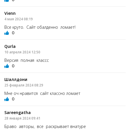
Vienn
4 мая 2024 08:19
Все круто. Сайт обалденно ломает!
0
Qurla
10 апреля 2024 12:50
Версия полная классс
0
Шаллдони
25 февраля 2024 08:29
Мне оч нравится сайт классно ломает
0
Sareengatha
28 января 2024 09:41
Браво авторы, все раскрывает внатуре