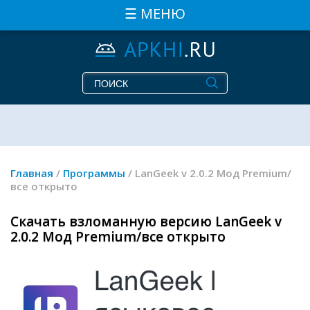
☰ МЕНЮ
Главная
/
Программы
/ LanGeek v 2.0.2 Мод Premium/
все открыто
Скачать взломанную версию LanGeek v
2.0.2 Мод Premium/все открыто