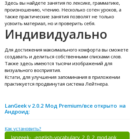
Здесь вы найдете занятия по лексике, грамматике,
произношению, чтению. Несколько сотен уроков, а
также практические занятия позволят не только
усвоить материал, но и проверить себя.
Индивидуально
Для достижения максимального комфорта вы сможете
создавать и делиться собственными списками слов.
Также здесь имеются тысячи изображений для
визуального восприятия.
Кстати, для улучшения запоминания в приложении
практикуется продвинутая система Лейтнера.
LanGeek v 2.0.2 Мод Premium/все открыто на
Андроид:
Как установить?
langeek-_-english-vocabulary_2_0_2_mod.apk