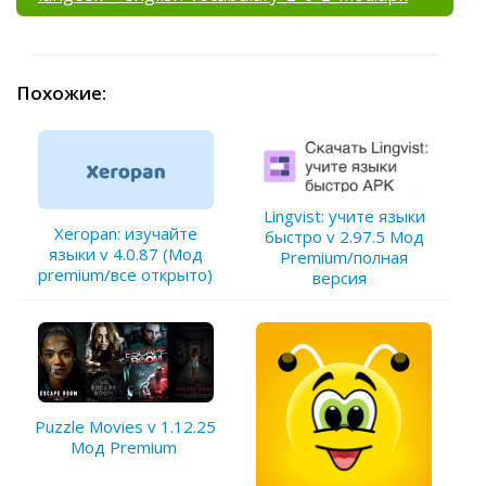
Похожие:
Lingvist: учите языки
Xeropan: изучайте
быстро v 2.97.5 Мод
языки v 4.0.87 (Мод
Premium/полная
premium/все открыто)
версия
Puzzle Movies v 1.12.25
Мод Premium