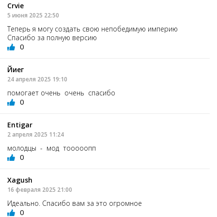
Crvie
5 июня 2025 22:50
Теперь я могу создать свою непобедимую империю
Спасибо за полную версию
0
Йиег
24 апреля 2025 19:10
помогает очень очень спасибо
0
Entigar
2 апреля 2025 11:24
молодцы - мод тооооопп
0
Xagush
16 февраля 2025 21:00
Идеально. Спасибо вам за это огромное
0