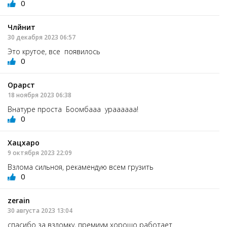
0
Члйнит
30 декабря 2023 06:57
Это крутое, все появилось
0
Орарст
18 ноября 2023 06:38
Внатуре проста Боомбааа ураааааа!
0
Хацхаро
9 октября 2023 22:09
Взлома сильноя, рекамендую всем грузить
0
zerain
30 августа 2023 13:04
спасибо за взломку, премиум хорошо работает