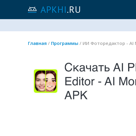
Главная
/
Программы
/ ИИ Фоторедактор - AI