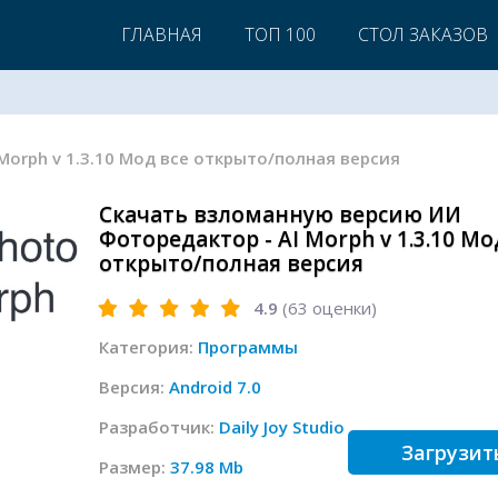
ГЛАВНАЯ
ТОП 100
СТОЛ ЗАКАЗОВ
 Morph v 1.3.10 Мод все открыто/полная версия
Скачать взломанную версию ИИ
Фоторедактор - AI Morph v 1.3.10 Мо
открыто/полная версия
4.9
(
63
оценки)
Категория:
Программы
Версия:
Android 7.0
Разработчик:
Daily Joy Studio
Загрузит
Размер:
37.98 Mb