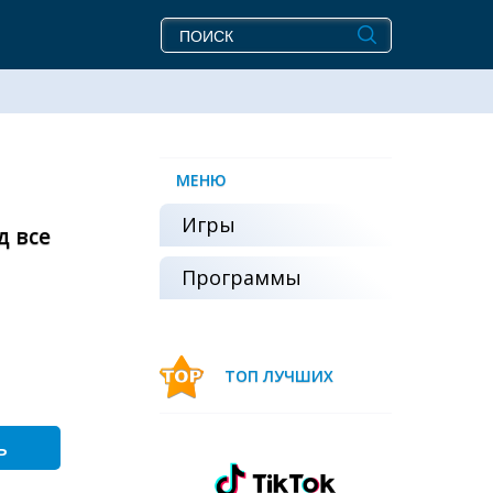
МЕНЮ
Игры
д все
Программы
ТОП ЛУЧШИХ
ь