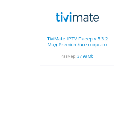
TiviMate IPTV Плеер v 5.3.2
Мод Premium/все открыто
Размер:
37.98 Mb