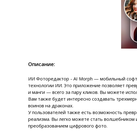
Описание:
ИИ Фоторедактор - AI Morph — мобильный софт
технологии ИИ. Это приложение позволяет прев
и манги — всего за пару кликов. Вы можете исп
Вам также будет интересно создавать трехмер
воинов на драконах.
У пользователей также есть возможность превр
реализма. Вы легко можете стать волшебником 
преобразованием цифрового фото.