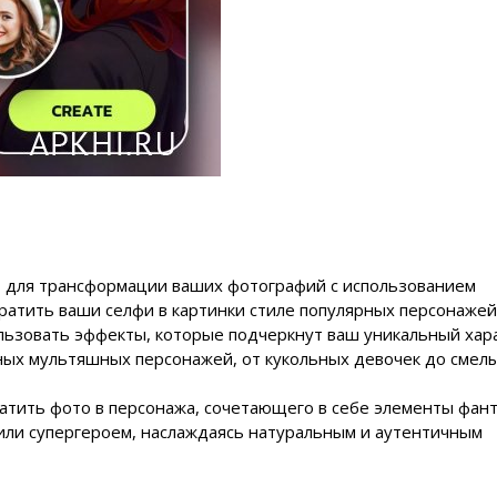
 для трансформации ваших фотографий с использованием
ратить ваши селфи в картинки стиле популярных персонаже
ользовать эффекты, которые подчеркнут ваш уникальный хар
ных мультяшных персонажей, от кукольных девочек до смел
атить фото в персонажа, сочетающего в себе элементы фант
или супергероем, наслаждаясь натуральным и аутентичным