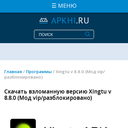
☰ МЕНЮ
Главная
/
Программы
/ Xingtu v 8.8.0 (Мод vip/
разблокировано)
Скачать взломанную версию Xingtu v
8.8.0 (Мод vip/разблокировано)