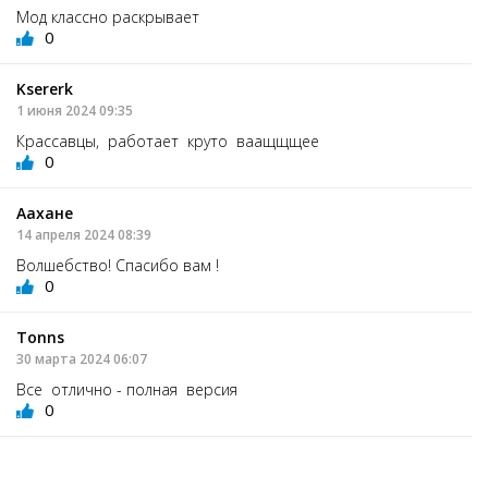
Мод классно раскрывает
0
Ksererk
1 июня 2024 09:35
Крассавцы, работает круто ваащщщее
0
Аахане
14 апреля 2024 08:39
Волшебство! Спасибо вам !
0
Tonns
30 марта 2024 06:07
Все отлично - полная версия
0