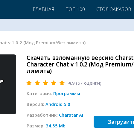
ГЛАВНАЯ
ТОП 100
СТОЛ ЗАКАЗОВ
 Chat v 1.0.2 (Мод Premium/без лимита)
Скачать взломанную версию Charsta
Character Chat v 1.0.2 (Мод Premium
лимита)
4.9
(
57
оценки)
Категория:
Программы
Версия:
Android 5.0
Разработчик:
Charstar AI
Загрузит
Размер:
34.55 Mb