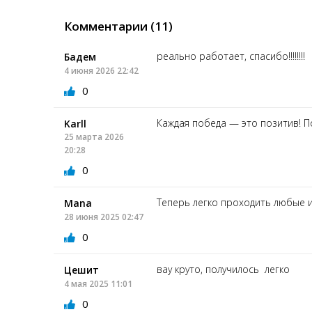
Комментарии (11)
реально работает, спасибо!!!!!!!!
Бадем
4 июня 2026 22:42
0
Каждая победа — это позитив! П
Karll
25 марта 2026
20:28
0
Теперь легко проходить любые и
Mana
28 июня 2025 02:47
0
вау круто, получилось легко
Цешит
4 мая 2025 11:01
0