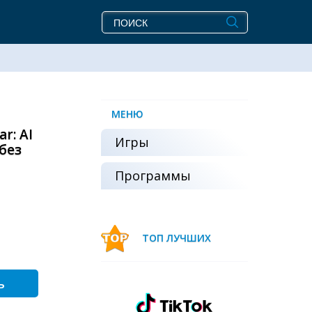
МЕНЮ
r: AI
Игры
/без
Программы
ТОП ЛУЧШИХ
ь