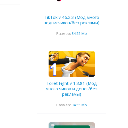
TikTok v 46.2.3 (Мод много
подписчиков/без рекламы)
Размер:
34.55 Mb
Toilet Fight v 1.3.81 (Мод
много чипов и денег/без
рекламы)
Размер:
34.55 Mb