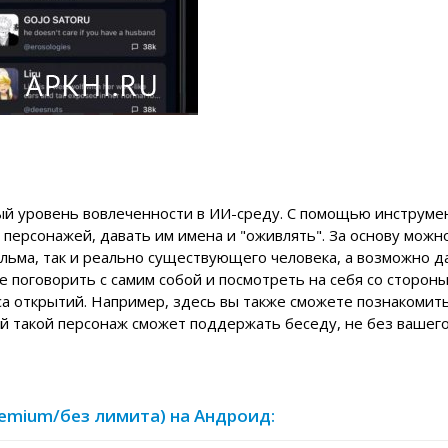
ый уровень вовлеченности в ИИ-среду. С помощью инструме
персонажей, давать им имена и "оживлять". За основу можн
ильма, так и реально существующего человека, а возможно д
е поговорить с самим собой и посмотреть на себя со сторон
а открытий. Например, здесь вы также сможете познакомить
ый такой персонаж сможет поддержать беседу, не без вашег
 Premium/без лимита) на Андроид: