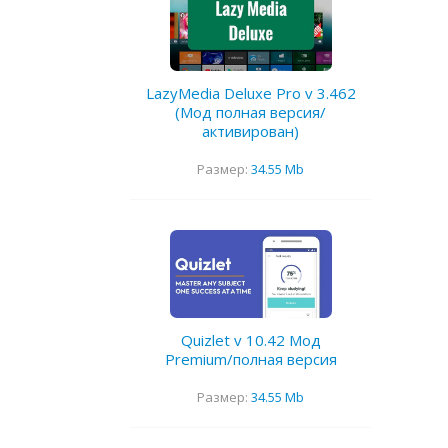
LazyMedia Deluxe Pro v 3.462
(Мод полная версия/
активирован)
Размер:
34.55 Mb
Quizlet v 10.42 Мод
Premium/полная версия
Размер:
34.55 Mb