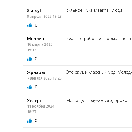
сильное. Скачивайте люди
Siareyl
9 апреля 2025 19:28
0
Реально работает нормально! 5 
Мналиц
16 марта 2025
15:12
0
Это самый классный мод. Молод
Жриарал
7 января 2025 13:25
0
Молодцы! Получается здорово!
Хелерц
11 ноября 2024
18:27
0