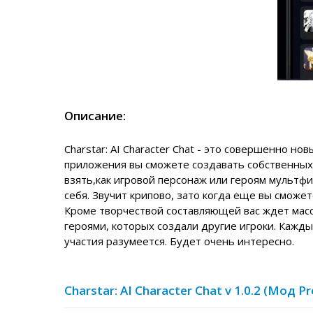
Описание:
Charstar: AI Character Chat
- это совершенно нов
приложения вы сможете создавать собственных 
взять,как игровой персонаж или героям мультф
себя. Звучит крипово, зато когда еще вы сможет
Кроме творчествой составляющей вас ждет масс
героями, которых создали другие игроки. Кажд
участия разумеется. Будет очень интересно.
Charstar: AI Character Chat v 1.0.2 (Мод