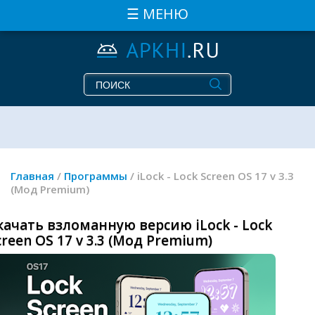
☰ МЕНЮ
Главная
/
Программы
/ iLock - Lock Screen OS 17 v 3.3
(Мод Premium)
качать взломанную версию iLock - Lock
creen OS 17 v 3.3 (Мод Premium)