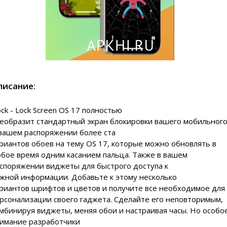
писание:
ock - Lock Screen OS 17 полностью
еобразит стандартный экран блокировки вашего мобильного
вашем распоряжении более ста
риантов обоев на тему OS 17, которые можно обновлять в
бое время одним касанием пальца. Также в вашем
споряжении виджеты для быстрого доступа к
жной информации. Добавьте к этому несколько
риантов шрифтов и цветов и получите все необходимое для
рсонализации своего гаджета. Сделайте его неповторимым,
мбинируя виджеты, меняя обои и настраивая часы. Но особо
имание разработчики