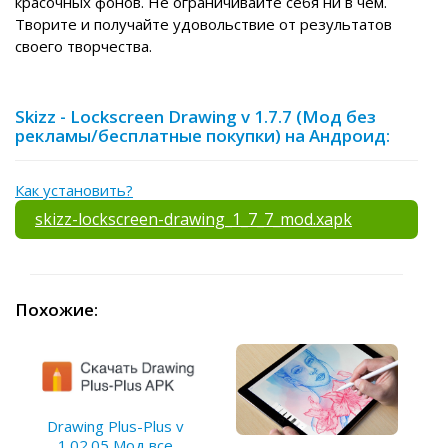
красочных фонов. Не ограничивайте себя ни в чем.
Творите и получайте удовольствие от результатов
своего творчества.
Skizz - Lockscreen Drawing v 1.7.7 (Мод без
рекламы/бесплатные покупки) на Андроид:
Как установить?
skizz-lockscreen-drawing_1_7_7_mod.xapk
Похожие:
Drawing Plus-Plus v
1.02.05 Мод все