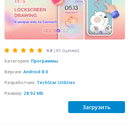
4.8
(
45
оценки)
Категория:
Программы
Версия:
Android 8.0
Разработчик:
TechStar Utilities
Размер:
28.92 Mb
Загрузить