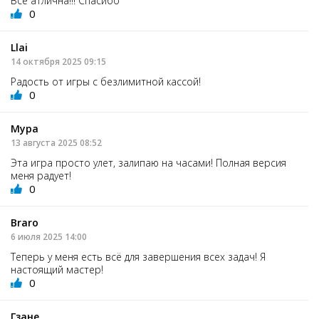
Всё атлична!!! Спасибо
0
Llai
14 октября 2025 09:15
Радость от игры с безлимитной кассой!
0
Mypa
13 августа 2025 08:52
Эта игра просто улет, залипаю на часами! Полная версия
меня радует!
0
Braro
6 июля 2025 14:00
Теперь у меня есть всё для завершения всех задач! Я
настоящий мастер!
0
Гзане