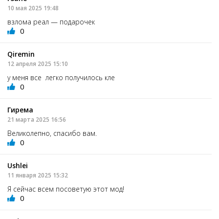
10 мая 2025 19:48
взлома реал — подарочек
0
Qiremin
12 апреля 2025 15:10
у меня все легко получилось кле
0
Гирема
21 марта 2025 16:56
Великолепно, спасибо вам.
0
Ushlei
11 января 2025 15:32
Я сейчас всем посоветую этот мод!
0