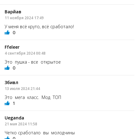
Варйав
11 ноября 2024 17:49
У меня всё круто, всё сработало!
0
Ffeleer
4 сентября 2024 00:48
Это пушка - все открытое
0
Збивл
13 июля 2024 21:44
Это мега класс. Мод ТОП
1
Ueganda
21 мая 2024 11:58
Четко сработало вы молодчины
0