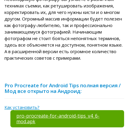
техниках съемки, как ретушировать изображения,
корректировать их, для чего нужны кисти и о многом
другом. Огромный массив информации будет полезен
как фотографу-любителю, так и профессионально
занимающемуся фотографией. Начинающим
фотографом не стоит бояться непонятных терминов,
здесь все объясняется на доступном, понятном языке.
А в расширенной версии есть огромное количество
практических советов с примерами.
Pro Procreate for Android Tips полная версия /
Мод все открыто на Андроид:
Как установить?
pro-procreate-for-android-tips_v4_6-
mod.apk