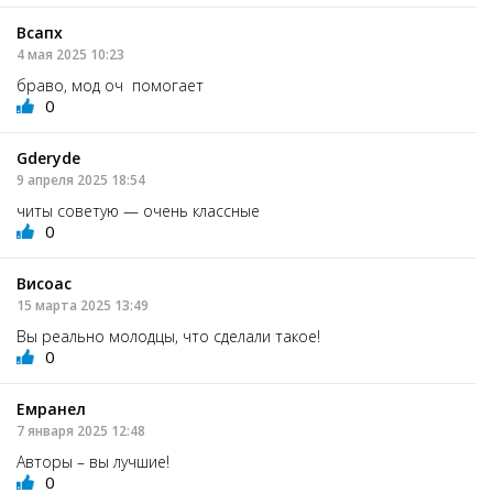
Всапх
4 мая 2025 10:23
браво, мод оч помогает
0
Gderyde
9 апреля 2025 18:54
читы советую — очень классные
0
Висоас
15 марта 2025 13:49
Вы реально молодцы, что сделали такое!
0
Емранел
7 января 2025 12:48
Авторы – вы лучшие!
0