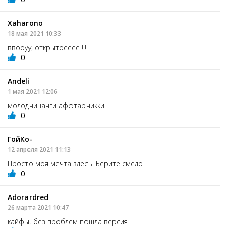
Xaharono
18 мая 2021 10:33
ввооуу, открытоееее !!!
0
Andeli
1 мая 2021 12:06
молодчиначги аффтарчикки
0
ГойКо-
12 апреля 2021 11:13
Просто моя мечта здесь! Берите смело
0
Adorardred
26 марта 2021 10:47
кайфы. без проблем пошла версия