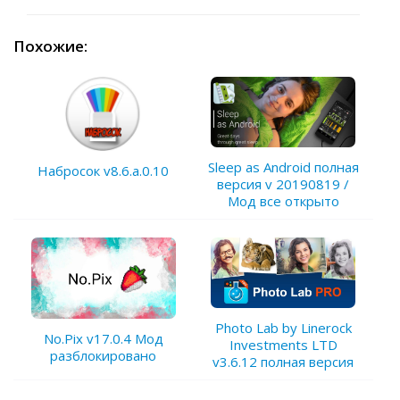
Похожие:
Sleep as Android полная
Набросок v8.6.a.0.10
версия v 20190819 /
Мод все открыто
Photo Lab by Linerock
No.Pix v17.0.4 Мод
Investments LTD
разблокировано
v3.6.12 полная версия