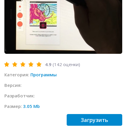
4.9
(
142
оценки)
Категория:
Программы
Версия:
Разработчик:
Размер:
3.05 Mb
Загрузить