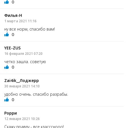
0
Филья-Н
1 марта 2021 11:16
ну все норм, спасибо вам!
0
YEE-ZUS
16 февраля 2021 07:20
четко зашла. советую
0
Zai4ik__Лоджерр
30 января 2021 14:10
удобно очень. спасибо разрабы.
0
Рорри
12 января 2021 10:26
Скажу правду - все классснооо!