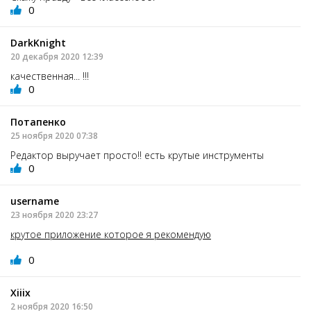
0
DarkKnight
20 декабря 2020 12:39
качественная... !!!
0
Потапенко
25 ноября 2020 07:38
Редактор выручает просто!! есть крутые инструменты
0
username
23 ноября 2020 23:27
крутое приложение которое я рекомендую
0
Xiiix
2 ноября 2020 16:50