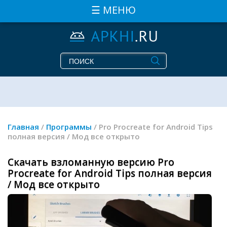
☰ МЕНЮ
Главная
/
Программы
/ Pro Procreate for Android Tips
полная версия / Мод все открыто
Скачать взломанную версию Pro
Procreate for Android Tips полная версия
/ Мод все открыто