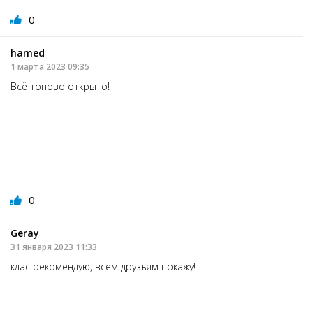
0
hamed
1 марта 2023 09:35
Всё топово открыто!
0
Geray
31 января 2023 11:33
клас рекомендую, всем друзьям покажу!