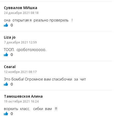
Суввалов МИшка
24 декабря 2021 08:18
она открытая я реально провериль !
0
Liza jo
7 декабря 2021 12:59
ТООП. сроботолооооо.
0
Cearal
12 ноября 2021 08:17
Это бомба! Огромное вам спасибочки за чит
0
Тамошевскоя Алина
19 октября 2021 16:24
воркить класс. сибки вам !!!
0