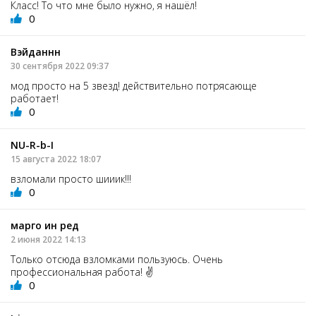
Класс! То что мне было нужно, я нашёл!
0
Вэйданнн
30 сентября 2022 09:37
мод просто на 5 звезд! действительно потрясающе
работает!
0
NU-R-b-I
15 августа 2022 18:07
взломали просто шииик!!!
0
марго ин ред
2 июня 2022 14:13
Только отсюда взломками пользуюсь. Очень
профессиональная работа! ✌️
0