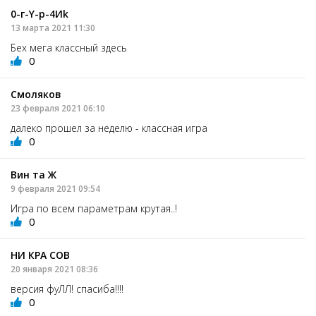
0-г-Y-p-4Иk
13 марта 2021 11:30
Бех мега классный здесь
0
Смоляков
23 февраля 2021 06:10
далеко прошел за неделю - классная игра
0
Вин та Ж
9 февраля 2021 09:54
Игра по всем параметрам крутая..!
0
НИ КРА СОВ
20 января 2021 08:36
версия фуЛЛ! спасиба!!!!
0