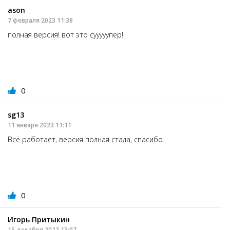
ason
7 февраля 2023 11:38
полная версия! вот это сууууупер!
0
sg13
11 января 2023 11:11
Всё работает, версия полная стала, спасибо.
0
Игорь Притыкин
15 декабря 2022 13:07