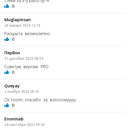
Сэнки за эту работуу !!!!
0
Muglapinsan
28 января 2024 12:18
Раскрыта великолепно
0
Перйон
31 декабря 2023 08:34
Советую версию PRO
0
Queyay
2 ноября 2023 20:15
Ох тоопп, спасибо за взлооомууууу
0
Enoninab
24 сентября 2023 09:45