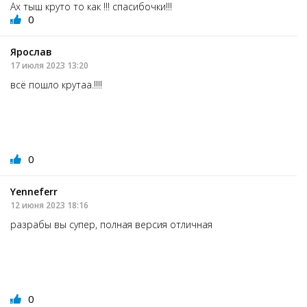
Ах тыш круто то как !!! спасибочки!!!
0
Ярослав
17 июля 2023 13:20
всё пошло крутаа.!!!!
0
Yenneferr
12 июня 2023 18:16
разрабы вы супер, полная версия отличная
0