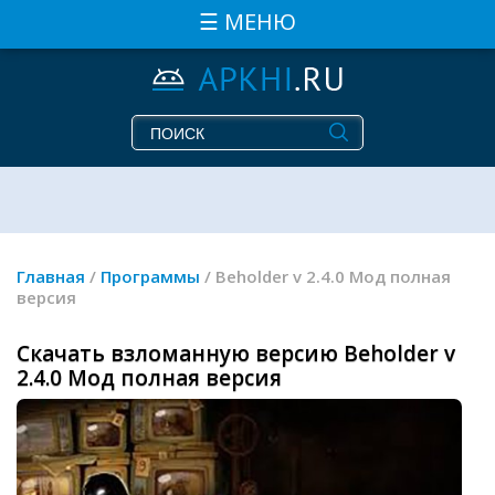
☰ МЕНЮ
Главная
/
Программы
/ Beholder v 2.4.0 Мод полная
версия
Скачать взломанную версию Beholder v
2.4.0 Мод полная версия