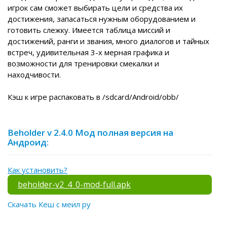
игрок сам сможет выбирать цели и средства их
достижения, запасаться нужным оборудованием и
готовить слежку. Имеется таблица миссий и
достижений, ранги и звания, много диалогов и тайных
встреч, удивительная 3-х мерная графика и
возможности для тренировки смекалки и
находчивости.
Кэш к игре распаковать в /sdcard/Android/obb/
Beholder v 2.4.0 Мод полная версия на
Андроид:
Как установить?
beholder-v2_4_0-mod-full.apk
Скачать Кеш с меил ру