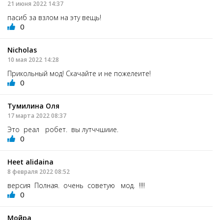
21 июня 2022 14:37
пасиб за взлом на эту вещь!
0
Nicholas
10 мая 2022 14:28
Прикольный мод! Скачайте и не пожелеите!
0
Тумилина Оля
17 марта 2022 08:37
Это реал робет. вы лутччшиие.
0
Heet alidaina
8 февраля 2022 08:52
версия Полная. очень советую мод. !!!!
0
Мойра