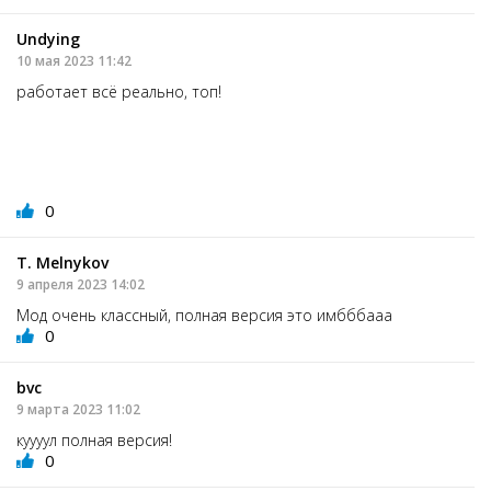
Undying
10 мая 2023 11:42
работает всё реально, топ!
0
T. Melnykov
9 апреля 2023 14:02
Мод очень классный, полная версия это имбббааа
0
bvc
9 марта 2023 11:02
куууул полная версия!
0