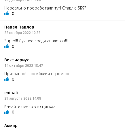
Нереально проработали тут! Ставлю 5!???
0
Павел Павлов
22 ноября 2022 10:33
Super!!! Лучшее среди аналогов!!!
0
Виктиариус
14 октября 2022 13:47
Прикольно! спосибкиии огромное
0
eniaali
29 августа 2022 14:08
Качайте смело это пушкаа
0
Акмар