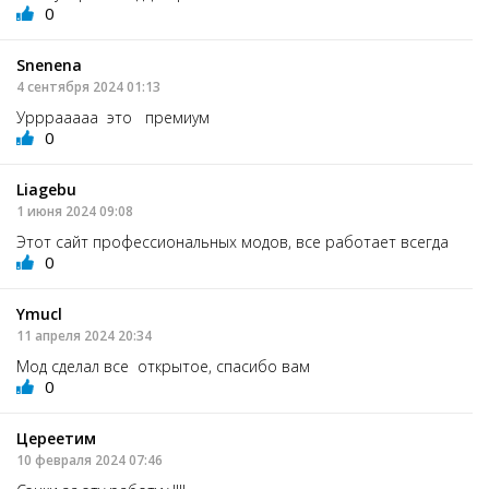
0
Snenena
4 сентября 2024 01:13
Урррааааа это премиум
0
Liagebu
1 июня 2024 09:08
Этот сайт профессиональных модов, все работает всегда
0
Ymucl
11 апреля 2024 20:34
Мод сделал все открытое, спасибо вам
0
Цереетим
10 февраля 2024 07:46