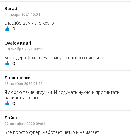
Burad
4 января 2021 15:04
спасибо вам - это круто !
0
Ovalov Kaarl
9 декабря 2020 08:11
Бехолдер обожаю. За полную спасибо отдельное
0
Ловкачевич
13 ноября 2020 09:55
Я люблю такие игрушки. И подумать нужно и просчитать
варианты... класс...
0
Лайон
22 октября 2020 09:04
Все просто супер! Работает четко и не лагает!