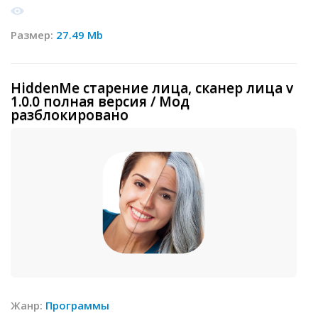
Размер:
27.49 Mb
HiddenMe старение лица, сканер лица v
1.0.0 полная версия / Мод
разблокировано
Жанр:
Программы