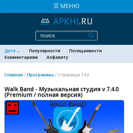
☰ МЕНЮ
Дате
Популярности
Посещаемости
Комментариям
Алфавиту
Главная
/
Программы
/ Страница 132
Walk Band - Музыкальная студия v 7.4.0
(Premium / полная версия)