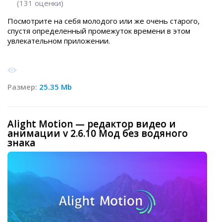
(
131
оценки)
Посмотрите на себя молодого или же очень старого,
спустя определенный промежуток времени в этом
увлекательном приложении.
Размер:
25.35 Mb
Alight Motion — редактор видео и
анимации v 2.6.10 Мод без водяного
знака