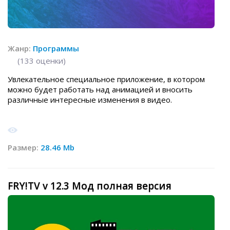
Жанр:
Программы
(
133
оценки)
Увлекательное специальное приложение, в котором
можно будет работать над анимацией и вносить
различные интересные изменения в видео.
Размер:
28.46 Mb
FRY!TV v 12.3 Мод полная версия