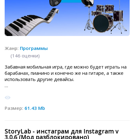
Жанр:
Программы
(
146
оценки)
Забавная мобильная игра, где можно будет играть на
барабанах, пианино и конечно же на гитаре, а также
использовать другие девайсы.
Размер:
61.43 Mb
StoryLab - инстаграм для Instagram v
3.0.6 (Мод разблокировано)