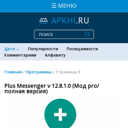
☰ МЕНЮ
Дате
Популярности
Посещаемости
Комментариям
Алфавиту
Главная
/
Программы
/ Страница 9
Plus Messenger v 12.8.1.0 (Мод pro/
полная версия)