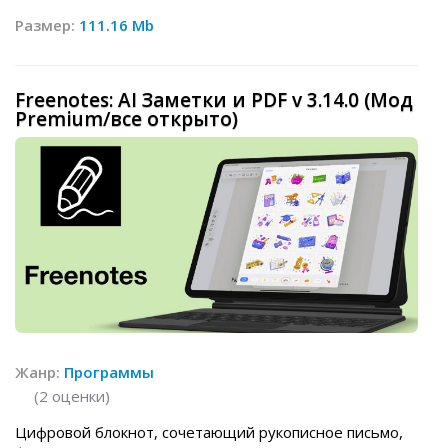
Размер:
111.16 Mb
Freenotes: AI Заметки и PDF v 3.14.0 (Мод
Premium/все открыто)
Жанр:
Программы
(
2
оценки)
Цифровой блокнот, сочетающий рукописное письмо,