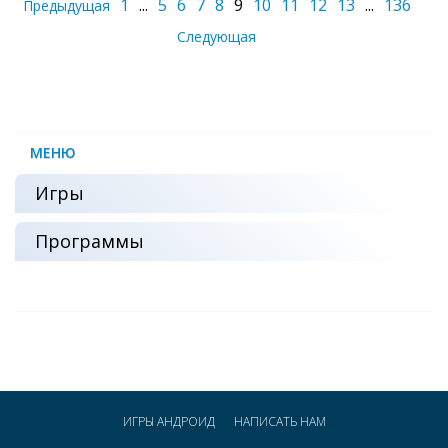
1
...
5
6
7
8
9
10
11
12
13
...
136
Предыдущая
Следующая
МЕНЮ
Игры
Программы
ИГРЫ АНДРОИД
НАПИСАТЬ НАМ