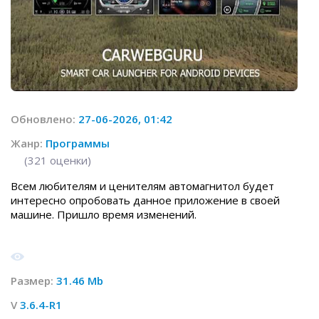
Обновлено:
27-06-2026, 01:42
Жанр:
Программы
(
321
оценки)
Всем любителям и ценителям автомагнитол будет
интересно опробовать данное приложение в своей
машине. Пришло время изменений.
Размер:
31.46 Mb
V
3.6.4-R1