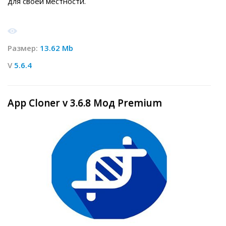
для своей местности.
Размер:
13.62 Mb
V
5.6.4
App Cloner v 3.6.8 Мод Premium