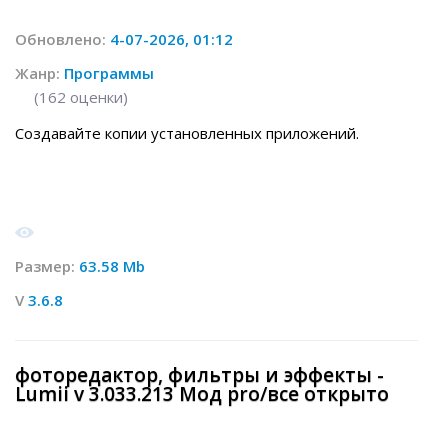
Обновлено:
4-07-2026, 01:12
Жанр:
Программы
(
162
оценки)
Создавайте копии установленных приложений.
Размер:
63.58 Mb
V
3.6.8
фоторедактор, фильтры и эффекты -
Lumii v 3.033.213 Мод pro/все открыто