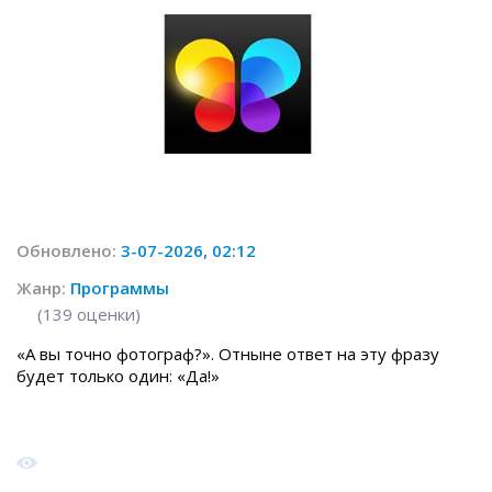
Обновлено:
3-07-2026, 02:12
Жанр:
Программы
(
139
оценки)
«А вы точно фотограф?». Отныне ответ на эту фразу
будет только один: «Да!»