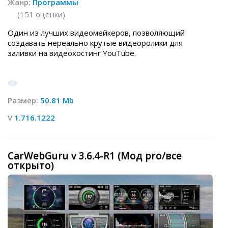
Жанр:
Программы
(
151
оценки)
Один из лучших видеомейкеров, позволяющий
создавать нереально крутые видеоролики для
заливки на видеохостинг YouTube.
Размер:
50.81 Mb
V
1.716.1222
CarWebGuru v 3.6.4-R1 (Мод pro/все
открыто)