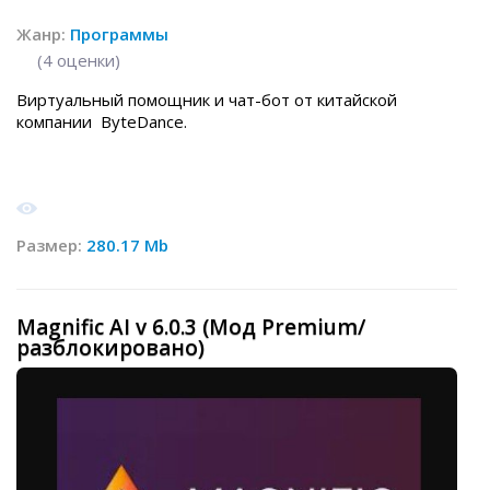
Жанр:
Программы
(
4
оценки)
Виртуальный помощник и чат-бот от китайской
компании ByteDance.
Размер:
280.17 Mb
Magnific AI v 6.0.3 (Мод Premium/
разблокировано)