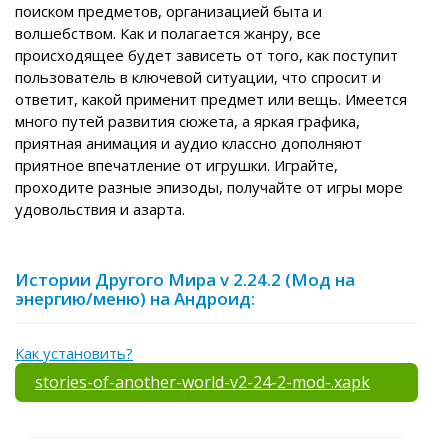
поиском предметов, организацией быта и
волшебством. Как и полагается жанру, все
происходящее будет зависеть от того, как поступит
пользователь в ключевой ситуации, что спросит и
ответит, какой применит предмет или вещь. Имеется
много путей развития сюжета, а яркая графика,
приятная анимация и аудио классно дополняют
приятное впечатление от игрушки. Играйте,
проходите разные эпизоды, получайте от игры море
удовольствия и азарта.
Истории Другого Мира v 2.24.2 (Мод на
энергию/меню) на Андроид:
Как установить?
stories-of-another-world-v2-24-2-mod-.xapk