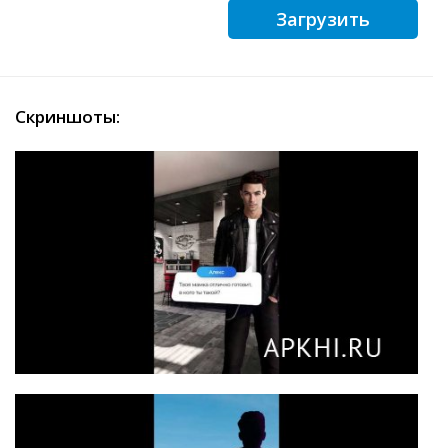
Загрузить
Скриншоты: