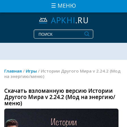
☰ МЕНЮ
Главная
/
Игры
/ Истории Другого Мира v 2.24.2 (Мод
на энергию/меню)
Скачать взломанную версию Истории
Другого Мира v 2.24.2 (Мод на энергию/
меню)