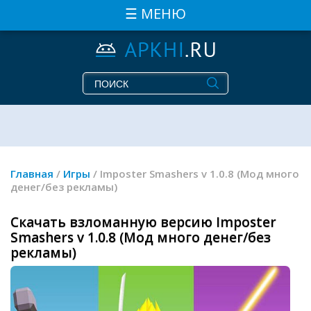
☰ МЕНЮ
Главная
/
Игры
/ Imposter Smashers v 1.0.8 (Мод много
денег/без рекламы)
Скачать взломанную версию Imposter
Smashers v 1.0.8 (Мод много денег/без
рекламы)