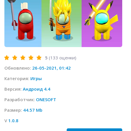
5
(
133
оценки)
Обновлено:
26-05-2021, 01:42
Категория:
Игры
Версия:
Андроид 4.4
Разработчик:
ONESOFT
Размер:
44.57 Mb
V
1.0.8