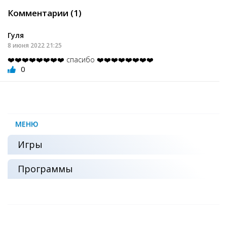
Комментарии (1)
Гуля
8 июня 2022 21:25
❤️❤️❤️❤️❤️❤️❤️❤️ спасибо ❤️❤️❤️❤️❤️❤️❤️❤️
0
МЕНЮ
Игры
Программы