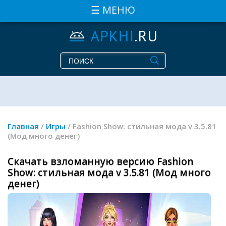
☰ МЕНЮ
Главная
/
Игры
/ Fashion Show: стильная мода v 3.5.81
(Мод много денег)
Скачать взломанную версию Fashion
Show: стильная мода v 3.5.81 (Мод много
денег)