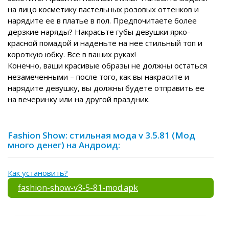
на лицо косметику пастельных розовых оттенков и
нарядите ее в платье в пол. Предпочитаете более
дерзкие наряды? Накрасьте губы девушки ярко-
красной помадой и наденьте на нее стильный топ и
короткую юбку. Все в ваших руках!
Конечно, ваши красивые образы не должны остаться
незамеченными – после того, как вы накрасите и
нарядите девушку, вы должны будете отправить ее
на вечеринку или на другой праздник.
Fashion Show: стильная мода v 3.5.81 (Мод
много денег) на Андроид:
Как установить?
fashion-show-v3-5-81-mod.apk