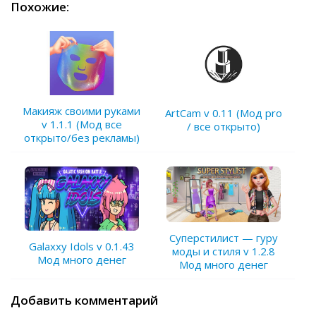
Похожие:
Макияж своими руками
ArtCam v 0.11 (Мод pro
v 1.1.1 (Мод все
/ все открыто)
открыто/без рекламы)
Суперстилист — гуру
Galaxxy Idols v 0.1.43
моды и стиля v 1.2.8
Мод много денег
Мод много денег
Добавить комментарий