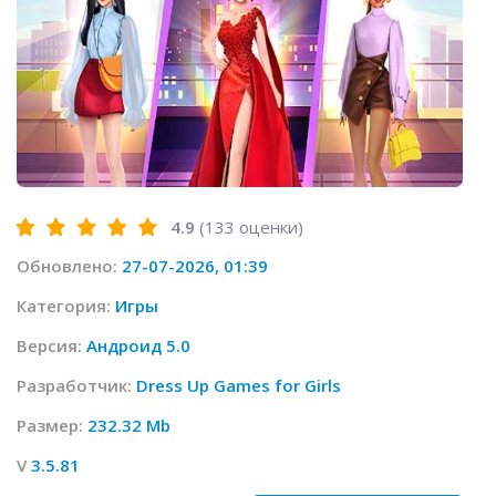
4.9
(
133
оценки)
Обновлено:
27-07-2026, 01:39
Категория:
Игры
Версия:
Андроид 5.0
Разработчик:
Dress Up Games for Girls
Размер:
232.32 Mb
V
3.5.81