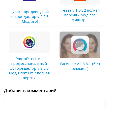
Tezza v 1.0.32 полная
LightX - продвинутый
версия / Мод все
фоторедактор v 2.5.8
фильтры
(Мод pro)
PhotoDirector -
профессиональный
Facetune v.1.3.8.1 (без
фоторедактор v 8.2.0
рекламы)
Мод Premium / полная
версия
Добавить комментарий