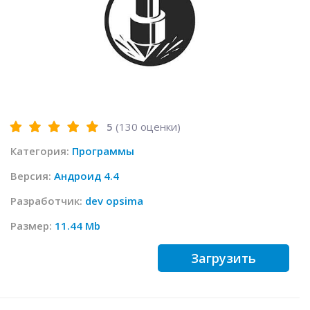
5
(
130
оценки)
Категория:
Программы
Версия:
Андроид 4.4
Разработчик:
dev opsima
Размер:
11.44 Mb
Загрузить