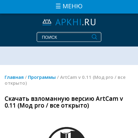
☰ МЕНЮ
Главная
/
Программы
/ ArtCam v 0.11 (Мод pro / все
открыто)
Скачать взломанную версию ArtCam v
0.11 (Мод pro / все открыто)