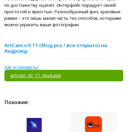
по достоинству оценят. Интерфейс порадует своей
простотой и яркостью. Разнообразный фон, красивые
рамки – это лишь малая часть тех способов, которыми
можно украсить ваши фотографии.
ArtCam v 0.11 (Мод pro / все открыто) на
Андроид:
Как установить?
artcam_v0_11_mod.apk
Похожие: