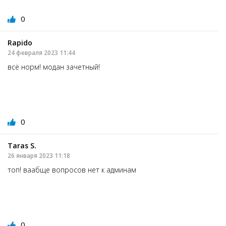
0
Rapido
24 февраля 2023 11:44
всё норм! модан зачетный!
0
Taras S.
26 января 2023 11:18
топ! ваабще вопросов нет к админам
0