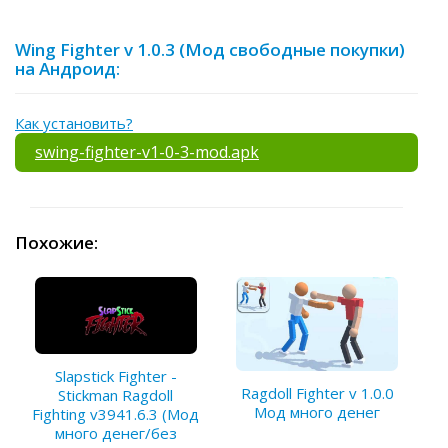
Wing Fighter v 1.0.3 (Мод свободные покупки)
на Андроид:
Как установить?
swing-fighter-v1-0-3-mod.apk
Похожие:
Slapstick Fighter -
Ragdoll Fighter v 1.0.0
Stickman Ragdoll
Мод много денег
Fighting v3941.6.3 (Мод
много денег/без