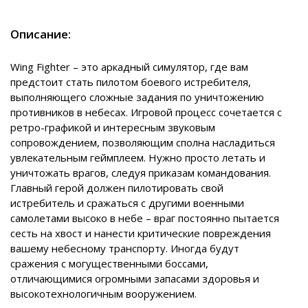
Описание:
Wing Fighter – это аркадный симулятор, где вам
предстоит стать пилотом боевого истребителя,
выполняющего сложные задания по уничтожению
противников в небесах. Игровой процесс сочетается с
ретро-графикой и интересным звуковым
сопровождением, позволяющим сполна насладиться
увлекательным геймплеем. Нужно просто летать и
уничтожать врагов, следуя приказам командования.
Главный герой должен пилотировать свой
истребитель и сражаться с другими военными
самолетами высоко в небе – враг постоянно пытается
сесть на хвост и нанести критические повреждения
вашему небесному транспорту. Иногда будут
сражения с могущественными боссами,
отличающимися огромными запасами здоровья и
высокотехнологичным вооружением.