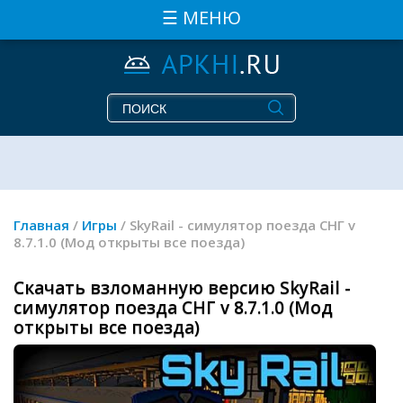
☰ МЕНЮ
Главная
/
Игры
/ SkyRail - симулятор поезда СНГ v
8.7.1.0 (Мод открыты все поезда)
Скачать взломанную версию SkyRail -
симулятор поезда СНГ v 8.7.1.0 (Мод
открыты все поезда)