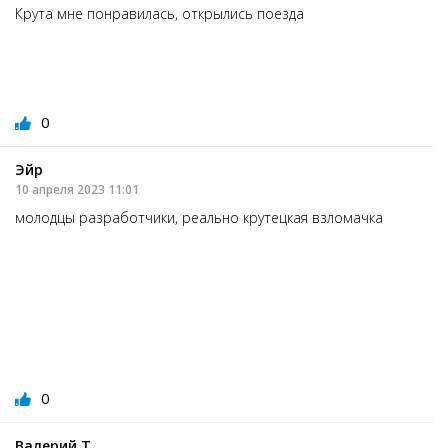
Крута мне понравилась, открылись поезда
0
Эйр
10 апреля 2023 11:01
молодцы разработчики, реально крутецкая взломачка
0
Валерий Т.