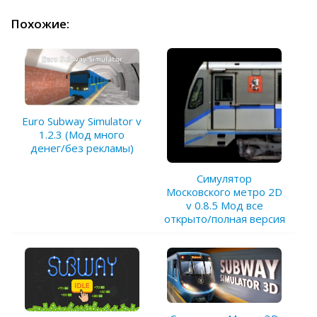
Похожие:
Euro Subway Simulator v
1.2.3 (Мод много
денег/без рекламы)
Симулятор
Московского метро 2D
v 0.8.5 Мод все
открыто/полная версия