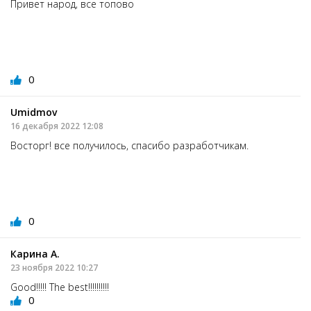
Привет народ, все топово
0
Umidmov
16 декабря 2022 12:08
Восторг! все получилось, спасибо разработчикам.
0
Карина А.
23 ноября 2022 10:27
Good!!!!! The best!!!!!!!!!!
0