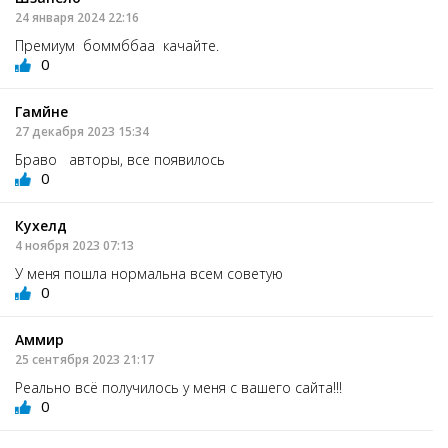
24 января 2024 22:16
Премиум боммббаа качайте.
0
Гамйне
27 декабря 2023 15:34
Браво авторы, все появилось
0
Кухелд
4 ноября 2023 07:13
У меня пошла нормальна всем советую
0
Аммир
25 сентября 2023 21:17
Реально всё получилось у меня с вашего сайта!!!
0