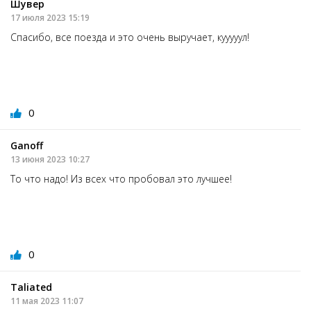
Шувер
17 июля 2023 15:19
Спасибо, все поезда и это очень выручает, кууууул!
0
Ganoff
13 июня 2023 10:27
То что надо! Из всех что пробовал это лучшее!
0
Taliated
11 мая 2023 11:07