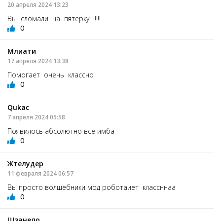
20 апреля 2024 13:23
Вы сломали на пятерку !!!!!
0
Млиати
17 апреля 2024 13:38
Помогает очень классно
0
Qukac
7 апреля 2024 05:58
Появилось абсолютно все имба
0
Жтелудер
11 февраля 2024 06:57
Вы просто волшебники мод роботаиет классннаа
0
Шзанело