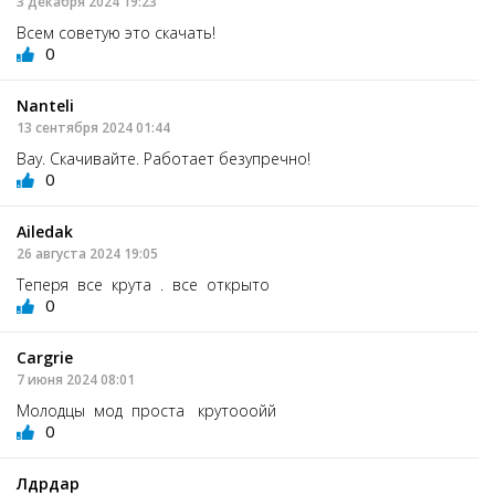
3 декабря 2024 19:23
Всем советую это скачать!
0
Nanteli
13 сентября 2024 01:44
Вау. Скачивайте. Работает безупречно!
0
Ailedak
26 августа 2024 19:05
Теперя все крута . все открыто
0
Cargrie
7 июня 2024 08:01
Молодцы мод проста крутооойй
0
Лдрдар