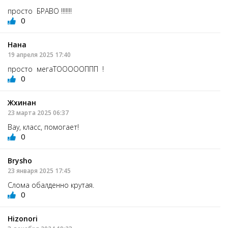
просто БРАВО !!!!!!!
0
Нана
19 апреля 2025 17:40
просто мегаТОООООППП !
0
Жхинан
23 марта 2025 06:37
Вау, класс, помогает!
0
Brysho
23 января 2025 17:45
Слома обалденно крутая.
0
Hizonori