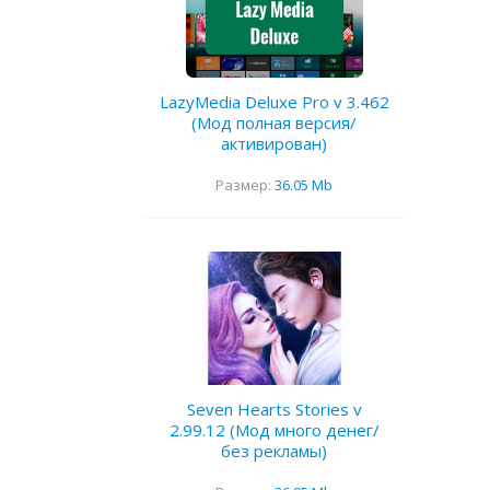
LazyMedia Deluxe Pro v 3.462
(Мод полная версия/
активирован)
Размер:
36.05 Mb
Seven Hearts Stories v
2.99.12 (Мод много денег/
без рекламы)