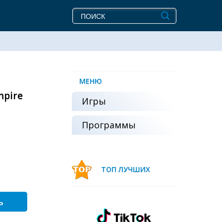
МЕНЮ
mpire
Игры
Программы
ТОП ЛУЧШИХ
ь