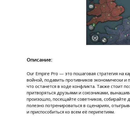
Описание:
Our Empire Pro — это пошаговая стратегия на к
войной, подавить противников экономически и 
что останется в ходе конфликта. Также стоит п
притворяться друзьями и союзниками, вынашива
произошло, посещайте советников, собирайте д
полезно потренироваться в сценариях, отыгрыв
и приспособиться ко всем её перипетиям.