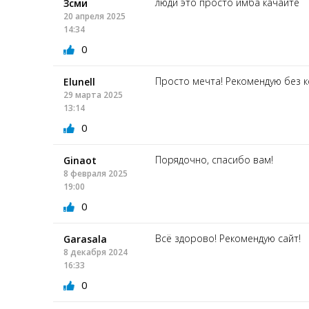
люди это просто имба качайте
Зсми
20 апреля 2025
14:34
0
Просто мечта! Рекомендую без к
Elunell
29 марта 2025
13:14
0
Порядочно, спасибо вам!
Ginaot
8 февраля 2025
19:00
0
Всё здорово! Рекомендую сайт!
Garasala
8 декабря 2024
16:33
0