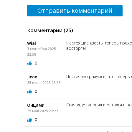
Отправить комментарий
Комментарии (25)
Настоящие квесты теперь проход
Wial
восторге!
3 сентября 2025
22:58
0
Постоянно радуюсь, что теперь 
Jieon
25 июля 2025 23:39
0
Скачал, установил и остался в п
Оицами
25 мая 2025 22:27
0