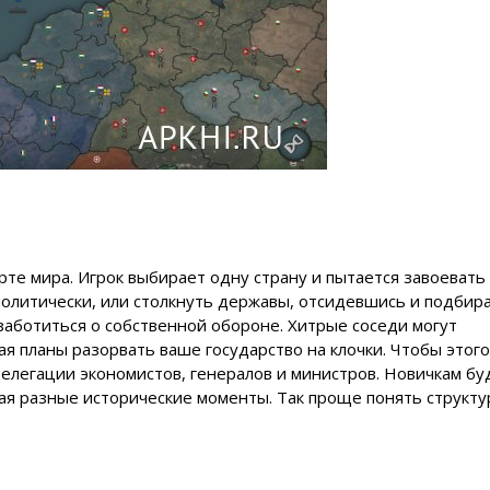
арте мира. Игрок выбирает одну страну и пытается завоевать
политически, или столкнуть державы, отсидевшись и подбира
озаботиться о собственной обороне. Хитрые соседи могут
я планы разорвать ваше государство на клочки. Чтобы этого
елегации экономистов, генералов и министров. Новичкам бу
ая разные исторические моменты. Так проще понять структу