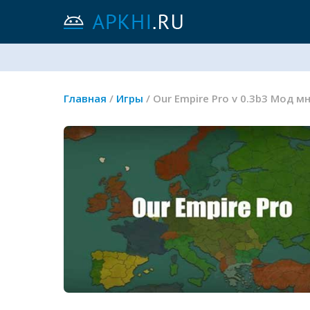
Главная
/
Игры
/ Our Empire Pro v 0.3b3 Мод 