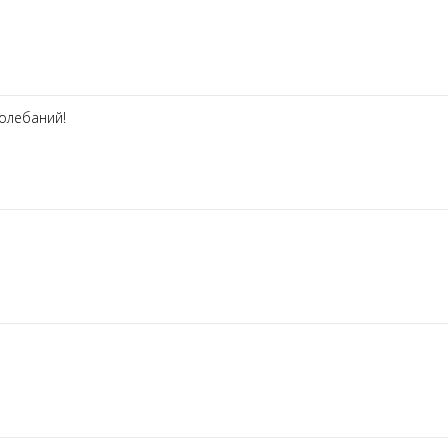
олебаний!