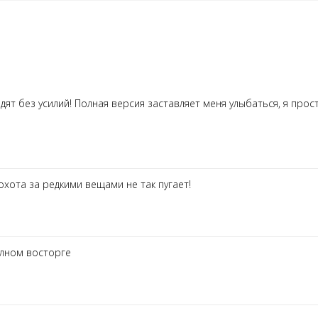
ят без усилий! Полная версия заставляет меня улыбаться, я прос
охота за редкими вещами не так пугает!
олном восторге