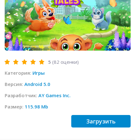
5
(
82
оценки)
Категория:
Игры
Версия:
Android 5.0
Разработчик:
AY Games Inc.
Размер:
115.98 Mb
Загрузить