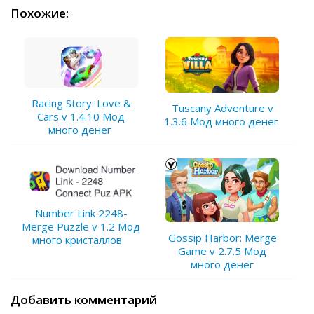
Похожие:
Racing Story: Love &
Tuscany Adventure v
Cars v 1.4.10 Мод
1.3.6 Мод много денег
много денег
Number Link 2248-
Merge Puzzle v 1.2 Мод
Gossip Harbor: Merge
много кристаллов
Game v 2.7.5 Мод
много денег
Добавить комментарий