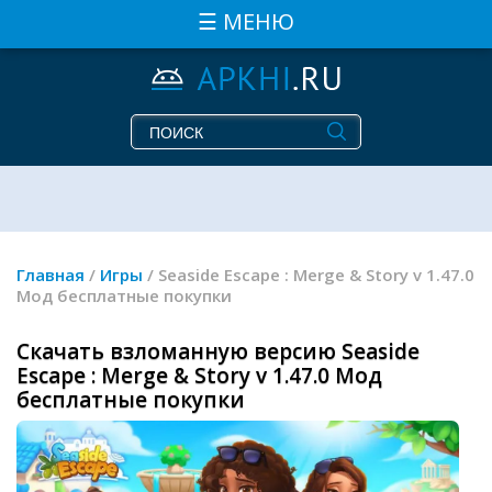
☰ МЕНЮ
Главная
/
Игры
/ Seaside Escape : Merge & Story v 1.47.0
Мод бесплатные покупки
Скачать взломанную версию Seaside
Escape : Merge & Story v 1.47.0 Мод
бесплатные покупки