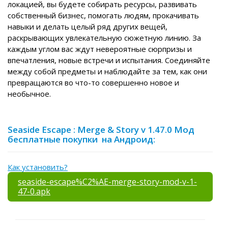
локацией, вы будете собирать ресурсы, развивать
собственный бизнес, помогать людям, прокачивать
навыки и делать целый ряд других вещей,
раскрывающих увлекательную сюжетную линию. За
каждым углом вас ждут невероятные сюрпризы и
впечатления, новые встречи и испытания. Соединяйте
между собой предметы и наблюдайте за тем, как они
превращаются во что-то совершенно новое и
необычное.
Seaside Escape : Merge & Story v 1.47.0 Мод
бесплатные покупки на Андроид:
Как установить?
seaside-escape%C2%AE-merge-story-mod-v-1-
47-0.apk