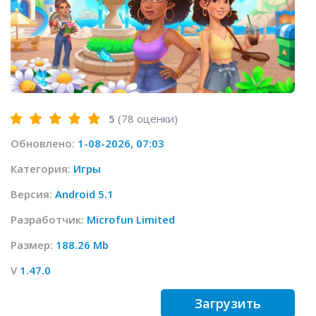
5
(
78
оценки)
Обновлено:
1-08-2026, 07:03
Категория:
Игры
Версия:
Android 5.1
Разработчик:
Microfun Limited
Размер:
188.26 Mb
V
1.47.0
Загрузить